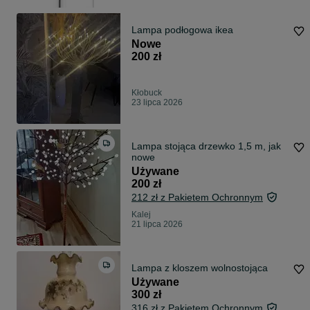
Lampa podłogowa ikea
Nowe
200 zł
Kłobuck
23 lipca 2026
Lampa stojąca drzewko 1,5 m, jak
nowe
Używane
200 zł
212 zł z Pakietem Ochronnym
Kalej
21 lipca 2026
Lampa z kloszem wolnostojąca
Używane
300 zł
316 zł z Pakietem Ochronnym