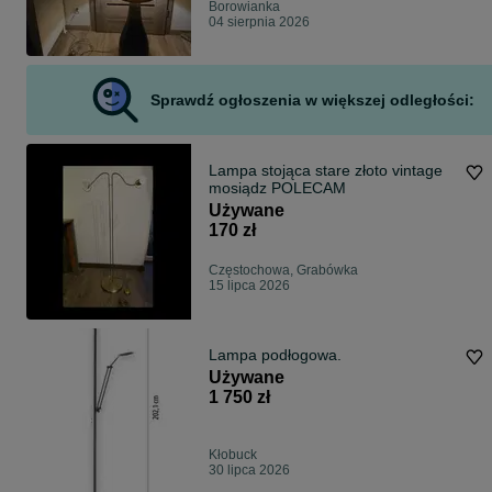
Borowianka
04 sierpnia 2026
Sprawdź ogłoszenia w większej odległości:
Lampa stojąca stare złoto vintage
mosiądz POLECAM
Używane
170 zł
Częstochowa, Grabówka
15 lipca 2026
Lampa podłogowa.
Używane
1 750 zł
Kłobuck
30 lipca 2026