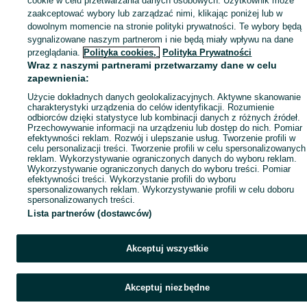
cookie w celu przetwarzania danych osobowych. Użytkownik może
zaakceptować wybory lub zarządzać nimi, klikając poniżej lub w
Popularne wyszukiwania
dowolnym momencie na stronie polityki prywatności. Te wybory będą
sygnalizowane naszym partnerom i nie będą miały wpływu na dane
przeglądania.
Polityka cookies,
Polityka Prywatności
Wraz z naszymi partnerami przetwarzamy dane w celu
zapewnienia:
Użycie dokładnych danych geolokalizacyjnych. Aktywne skanowanie
charakterystyki urządzenia do celów identyfikacji. Rozumienie
odbiorców dzięki statystyce lub kombinacji danych z różnych źródeł.
Przechowywanie informacji na urządzeniu lub dostęp do nich. Pomiar
efektywności reklam. Rozwój i ulepszanie usług. Tworzenie profili w
celu personalizacji treści. Tworzenie profili w celu spersonalizowanych
reklam. Wykorzystywanie ograniczonych danych do wyboru reklam.
Wykorzystywanie ograniczonych danych do wyboru treści. Pomiar
efektywności treści. Wykorzystanie profili do wyboru
spersonalizowanych reklam. Wykorzystywanie profili w celu doboru
spersonalizowanych treści.
Lista partnerów (dostawców)
Akceptuj wszystkie
Akceptuj niezbędne