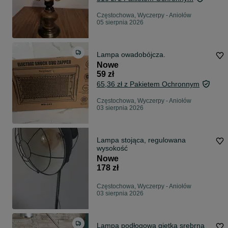
Częstochowa, Wyczerpy - Aniołów
05 sierpnia 2026
Lampa owadobójcza.
Nowe
59 zł
65,36 zł z Pakietem Ochronnym
Częstochowa, Wyczerpy - Aniołów
03 sierpnia 2026
Lampa stojąca, regulowana
wysokość
Nowe
178 zł
Częstochowa, Wyczerpy - Aniołów
03 sierpnia 2026
Lampa podłogowa giętka srebrna