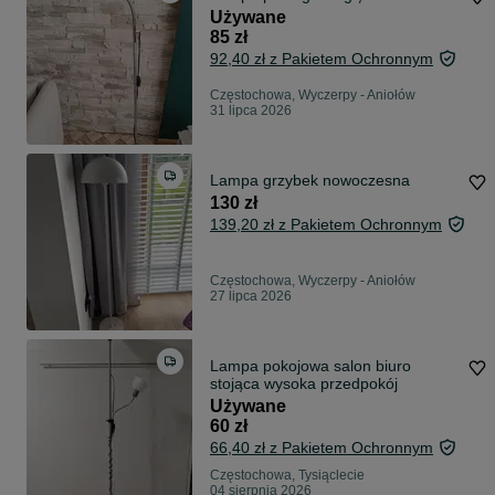
Używane
85 zł
92,40 zł z Pakietem Ochronnym
Częstochowa, Wyczerpy - Aniołów
31 lipca 2026
Lampa grzybek nowoczesna
130 zł
139,20 zł z Pakietem Ochronnym
Częstochowa, Wyczerpy - Aniołów
27 lipca 2026
Lampa pokojowa salon biuro
stojąca wysoka przedpokój
Używane
60 zł
66,40 zł z Pakietem Ochronnym
Częstochowa, Tysiąclecie
04 sierpnia 2026