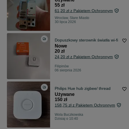
55 zł
61,20 zł z Pakietem Ochronnym
Wrocław, Stare Miasto
30 lipca 2026
Dopuszkowy sterownik światła wi-fi
Nowe
20 zł
24,20 zł z Pakietem Ochronnym
Filipinów
06 sierpnia 2026
Philips Hue hub zigbee/ thread
Używane
150 zł
158,75 zł z Pakietem Ochronnym
Wola Buczkowska
Dzisiaj o 10:40