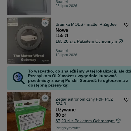
Suwałki
25 lipca 2026
Bramka MOES - matter + ZigBee
Nowe
155 zł
165,20 zł z Pakietem Ochronnym
Suwałki
18 lipca 2026
To wszystko, co znaleźliśmy w tej lokalizacji, ale dz
Przesyłkom OLX możesz wygodnie kupować
przedmioty z całej Polski. Sprawdź te ogłoszenia z
dostępną przesyłką:
Zegar astronomiczny F&F PCZ
524.3
Używane
80 zł
87,20 zł z Pakietem Ochronnym
Pielgrzymowice