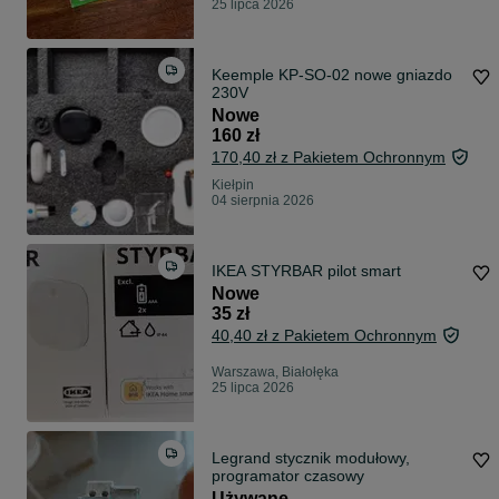
25 lipca 2026
Keemple KP-SO-02 nowe gniazdo
230V
Nowe
160 zł
170,40 zł z Pakietem Ochronnym
Kiełpin
04 sierpnia 2026
IKEA STYRBAR pilot smart
Nowe
35 zł
40,40 zł z Pakietem Ochronnym
Warszawa, Białołęka
25 lipca 2026
Legrand stycznik modułowy,
programator czasowy
Używane