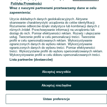
Polityka Prywatności
Mapa ministron
Wraz z naszymi partnerami przetwarzamy dane w celu
Popularne wyszukiwania
zapewnienia:
Użycie dokładnych danych geolokalizacyjnych. Aktywne
skanowanie charakterystyki urządzenia do celów identyfikacji.
Rozumienie odbiorców dzięki statystyce lub kombinacji danych z
różnych źródeł. Przechowywanie informacji na urządzeniu lub
dostęp do nich. Pomiar efektywności reklam. Rozwój i ulepszanie
usług. Tworzenie profili w celu personalizacji treści. Tworzenie
profili w celu spersonalizowanych reklam. Wykorzystywanie
ograniczonych danych do wyboru reklam. Wykorzystywanie
ograniczonych danych do wyboru treści. Pomiar efektywności
treści. Wykorzystanie profili do wyboru spersonalizowanych reklam.
Wykorzystywanie profili w celu doboru spersonalizowanych treści.
Lista partnerów (dostawców)
Akceptuj wszystkie
Akceptuj niezbędne
Ustaw preferencje
Szukaj
Obserwujesz
Dodaj
Czat
Konto