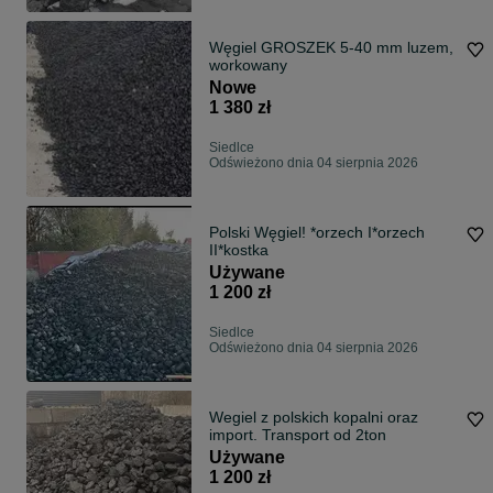
Węgiel GROSZEK 5-40 mm luzem,
workowany
Nowe
1 380 zł
Siedlce
Odświeżono dnia 04 sierpnia 2026
Polski Węgiel! *orzech I*orzech
II*kostka
Używane
1 200 zł
Siedlce
Odświeżono dnia 04 sierpnia 2026
Wegiel z polskich kopalni oraz
import. Transport od 2ton
Używane
1 200 zł