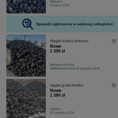
Wołyńce
20 lipca 2026
Sprawdź ogłoszenia w większej odległości:
Węgiel kostka polecam
Nowe
1 300 zł
Wołyńce-Kolonia
Odświeżono dnia 01 sierpnia 2026
węgiel gruba kostka
Nowe
1 380 zł
Siedlce
05 sierpnia 2026