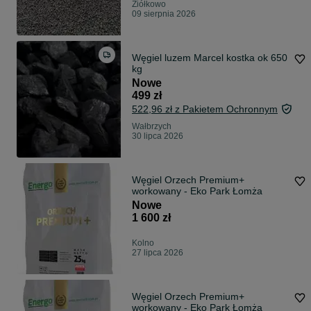
Ziółkowo
09 sierpnia 2026
Węgiel luzem Marcel kostka ok 650
kg
Nowe
499 zł
522,96 zł z Pakietem Ochronnym
Wałbrzych
30 lipca 2026
Węgiel Orzech Premium+
workowany - Eko Park Łomża
Nowe
1 600 zł
Kolno
27 lipca 2026
Węgiel Orzech Premium+
workowany - Eko Park Łomża