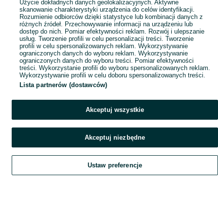
Użycie dokładnych danych geolokalizacyjnych. Aktywne
skanowanie charakterystyki urządzenia do celów identyfikacji.
Rozumienie odbiorców dzięki statystyce lub kombinacji danych z
różnych źródeł. Przechowywanie informacji na urządzeniu lub
dostęp do nich. Pomiar efektywności reklam. Rozwój i ulepszanie
usług. Tworzenie profili w celu personalizacji treści. Tworzenie
profili w celu spersonalizowanych reklam. Wykorzystywanie
ograniczonych danych do wyboru reklam. Wykorzystywanie
ograniczonych danych do wyboru treści. Pomiar efektywności
treści. Wykorzystanie profili do wyboru spersonalizowanych reklam.
Wykorzystywanie profili w celu doboru spersonalizowanych treści.
Lista partnerów (dostawców)
Akceptuj wszystkie
Akceptuj niezbędne
Ustaw preferencje
Szukaj
Obserwujesz
Dodaj
Czat
Konto