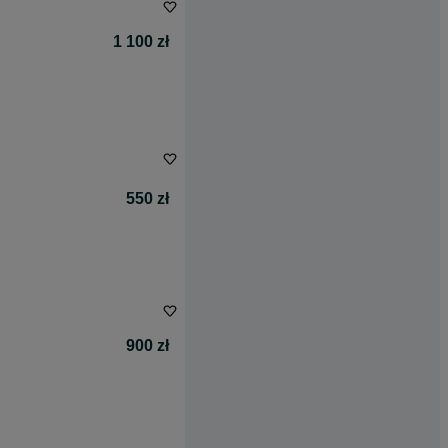
1 100 zł
550 zł
900 zł