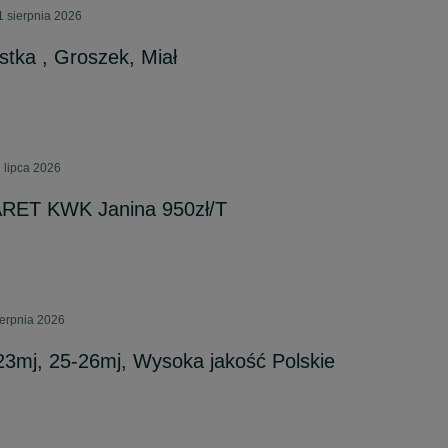
1 sierpnia 2026
stka , Groszek, Miał
 lipca 2026
ARET KWK Janina 950zł/T
ierpnia 2026
3mj, 25-26mj, Wysoka jakość Polskie