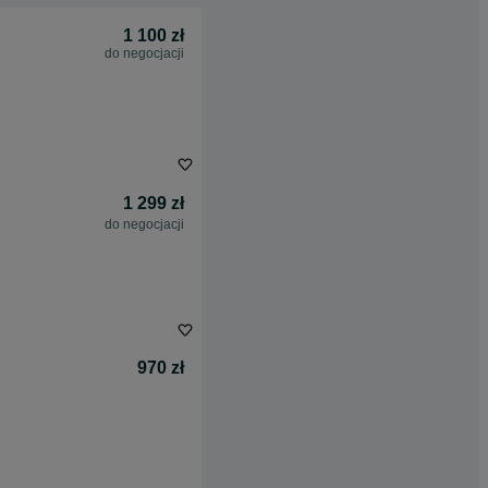
1 100 zł
do negocjacji
1 299 zł
do negocjacji
970 zł