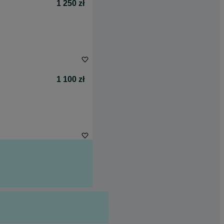
1 250 zł
1 100 zł