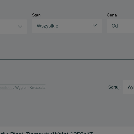
Stan
Cena
Wszystkie
Sortuj:
Wyb
opolskie
Węgiel - Kwaczała