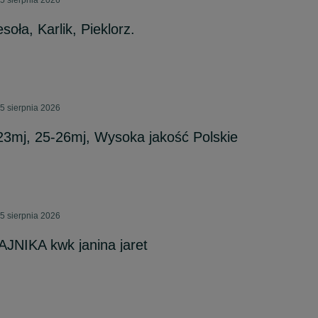
5 sierpnia 2026
ła, Karlik, Pieklorz.
5 sierpnia 2026
3mj, 25-26mj, Wysoka jakość Polskie
5 sierpnia 2026
NIKA kwk janina jaret