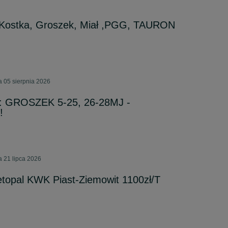
Kostka, Groszek, Miał ,PGG, TAURON
a 05 sierpnia 2026
 GROSZEK 5-25, 26-28MJ -
!
 21 lipca 2026
topal KWK Piast-Ziemowit 1100zł/T