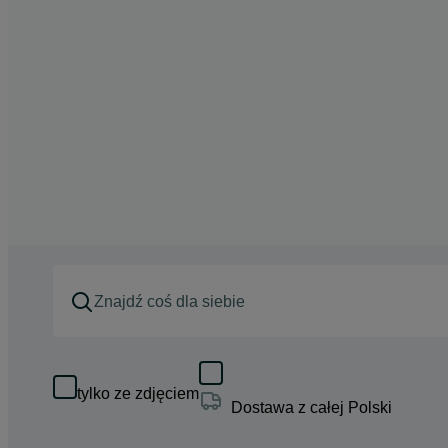
tylko ze zdjęciem
Dostawa z całej Polski