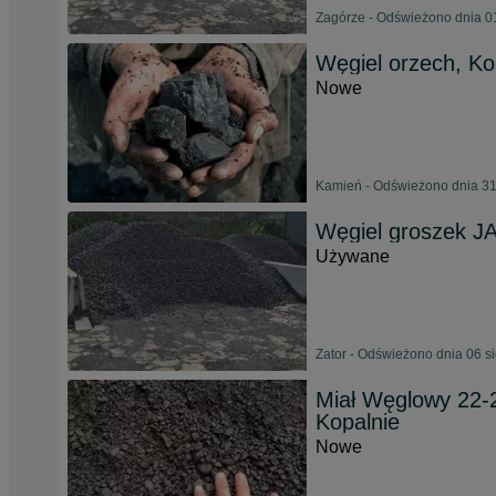
Zagórze - Odświeżono dnia 0
Węgiel orzech, Ko
Nowe
Kamień - Odświeżono dnia 31
Węgiel groszek J
Używane
Zator - Odświeżono dnia 06 s
Miał Węglowy 22-2
Kopalnie
Nowe