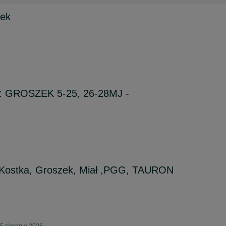
zek
 GROSZEK 5-25, 26-28MJ -
Kostka, Groszek, Miał ,PGG, TAURON