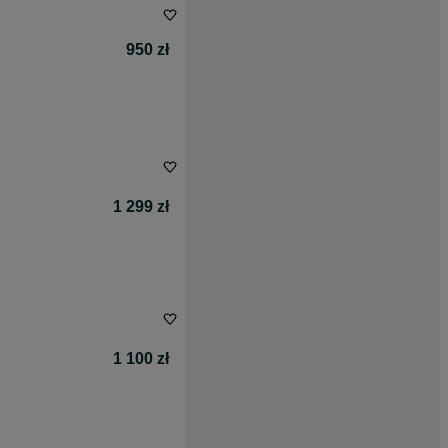
950 zł
1 299 zł
1 100 zł