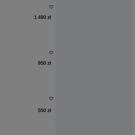
1 490 zł
950 zł
550 zł