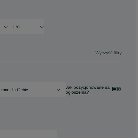
Wyczyść filtry
Jak pozycjonowane są
rane dla Ciebie
ogłoszenia?