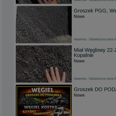
Alwernia - Odświeżono dnia 0
Groszek PGG, Weso
Nowe
Alwernia - Odświeżono dnia 0
Miał Węglowy 22-2
Kopalnie
Nowe
Alwernia - Odświeżono dnia 0
Groszek DO PODAJ
Nowe