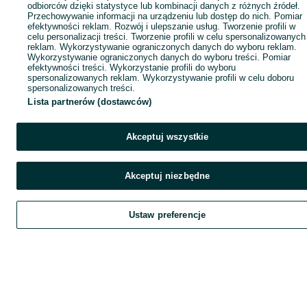
odbiorców dzięki statystyce lub kombinacji danych z różnych źródeł.
Przechowywanie informacji na urządzeniu lub dostęp do nich. Pomiar
efektywności reklam. Rozwój i ulepszanie usług. Tworzenie profili w
celu personalizacji treści. Tworzenie profili w celu spersonalizowanych
reklam. Wykorzystywanie ograniczonych danych do wyboru reklam.
Wykorzystywanie ograniczonych danych do wyboru treści. Pomiar
efektywności treści. Wykorzystanie profili do wyboru
spersonalizowanych reklam. Wykorzystywanie profili w celu doboru
spersonalizowanych treści.
Lista partnerów (dostawców)
Akceptuj wszystkie
Akceptuj niezbędne
Ustaw preferencje
Szukaj
Obserwujesz
Dodaj
Czat
Kont
Szukaj
Obserwujesz
Dodaj
Czat
Konto