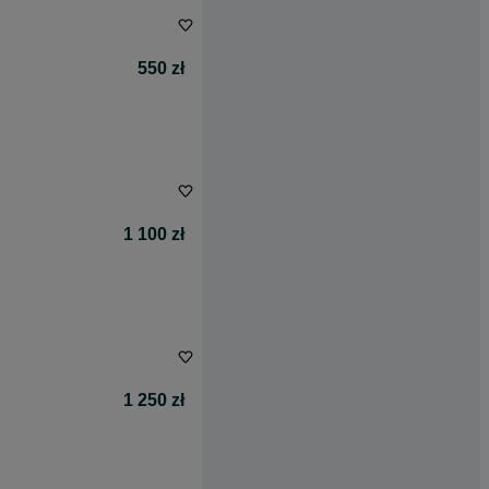
550 zł
1 100 zł
1 250 zł