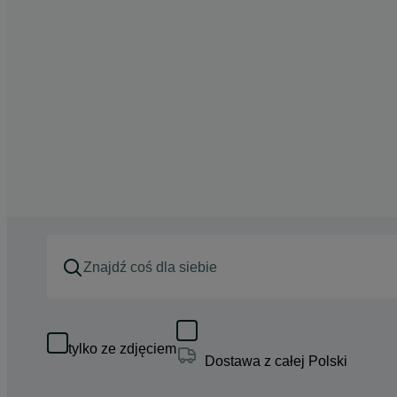
tylko ze zdjęciem
Dostawa z całej Polski