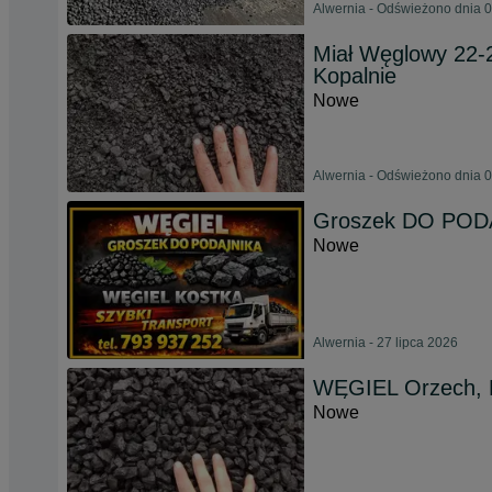
Alwernia - Odświeżono dnia 0
Miał Węglowy 22-2
Kopalnie
Nowe
Alwernia - Odświeżono dnia 0
Groszek DO PODAJ
Nowe
Alwernia - 27 lipca 2026
WĘGIEL Orzech, 
Nowe