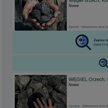
Węgiel orzech, Ko
Nowe
Kamień - Odświeżono dnia 31
Zapisz 
Damy Ci zn
WĘGIEL Orzech, 
Nowe
Łączany - Odświeżono dnia 0