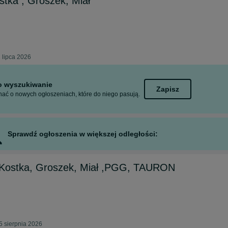
stka , Groszek, Miał
 lipca 2026
to wyszukiwanie
Zapisz
ać o nowych ogłoszeniach, które do niego pasują.
Sprawdź ogłoszenia w większej odległości:
Kostka, Groszek, Miał ,PGG, TAURON
5 sierpnia 2026