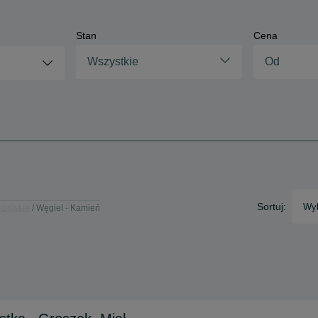
Stan
Cena
Wszystkie
Sortuj:
Wyb
opolskie
Węgiel - Kamień