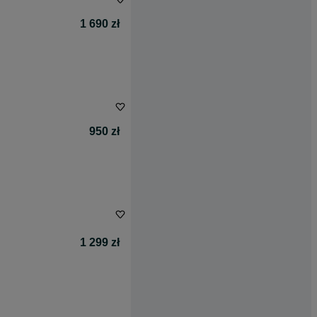
1 690 zł
950 zł
1 299 zł