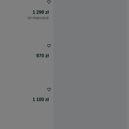
1 299 zł
do negocjacji
970 zł
1 100 zł