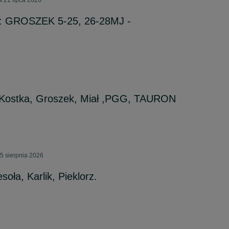
 21 lipca 2026
 GROSZEK 5-25, 26-28MJ -
Kostka, Groszek, Miał ,PGG, TAURON
5 sierpnia 2026
ła, Karlik, Pieklorz.