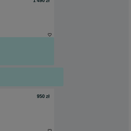
1 490 zł
950 zł