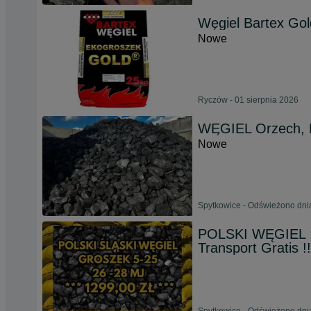
Węgiel Bartex Gol
Nowe
Ryczów - 01 sierpnia 2026
WĘGIEL Orzech, 
Nowe
Spytkowice - Odświeżono dni
POLSKI WĘGIEL :
Transport Gratis !!