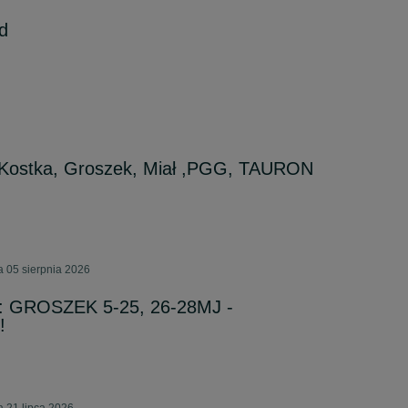
d
Kostka, Groszek, Miał ,PGG, TAURON
a 05 sierpnia 2026
 GROSZEK 5-25, 26-28MJ -
!