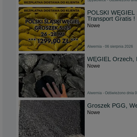
Spytkowice - Odświeżono dnia
POLSKI WĘGIEL :
Transport Gratis !
Nowe
Alwernia - 06 sierpnia 2026
WĘGIEL Orzech, 
Nowe
Alwernia - Odświeżono dnia 0
Groszek PGG, Weso
Nowe