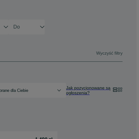
Wyczyść filtry
Jak pozycjonowane są
rane dla Ciebie
ogłoszenia?