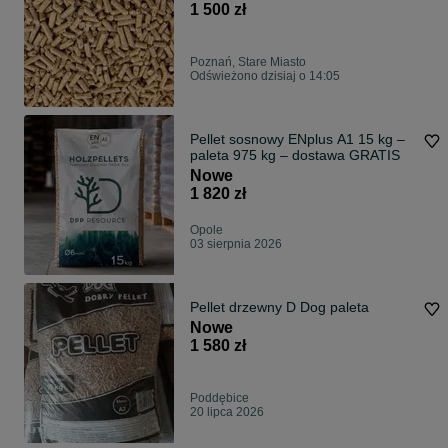
1 500 zł
Poznań, Stare Miasto
Odświeżono dzisiaj o 14:05
Pellet sosnowy ENplus A1 15 kg –
paleta 975 kg – dostawa GRATIS
Nowe
1 820 zł
Opole
03 sierpnia 2026
Pellet drzewny D Dog paleta
Nowe
1 580 zł
Poddębice
20 lipca 2026