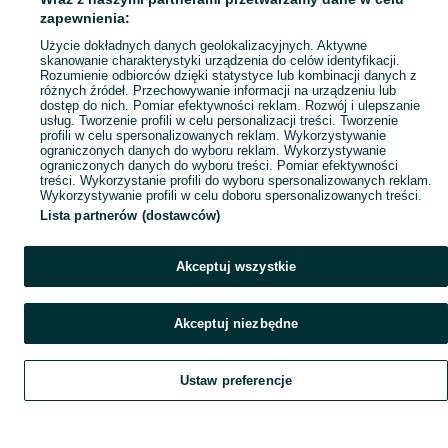
Popularne wyszukiwania
zapewnienia:
Użycie dokładnych danych geolokalizacyjnych. Aktywne
skanowanie charakterystyki urządzenia do celów identyfikacji.
Rozumienie odbiorców dzięki statystyce lub kombinacji danych z
różnych źródeł. Przechowywanie informacji na urządzeniu lub
dostęp do nich. Pomiar efektywności reklam. Rozwój i ulepszanie
usług. Tworzenie profili w celu personalizacji treści. Tworzenie
profili w celu spersonalizowanych reklam. Wykorzystywanie
ograniczonych danych do wyboru reklam. Wykorzystywanie
ograniczonych danych do wyboru treści. Pomiar efektywności
treści. Wykorzystanie profili do wyboru spersonalizowanych reklam.
Wykorzystywanie profili w celu doboru spersonalizowanych treści.
Lista partnerów (dostawców)
Akceptuj wszystkie
Akceptuj niezbędne
Ustaw preferencje
Szukaj
Obserwujesz
Dodaj
Czat
Konto