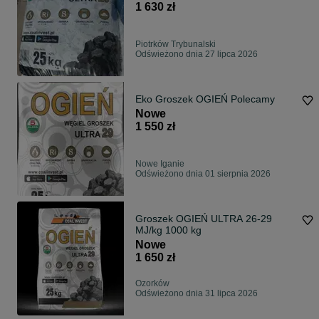
1 630 zł
Piotrków Trybunalski
Odświeżono dnia 27 lipca 2026
Eko Groszek OGIEŃ Polecamy
Nowe
1 550 zł
Nowe Iganie
Odświeżono dnia 01 sierpnia 2026
Groszek OGIEŃ ULTRA 26-29
MJ/kg 1000 kg
Nowe
1 650 zł
Ozorków
Odświeżono dnia 31 lipca 2026