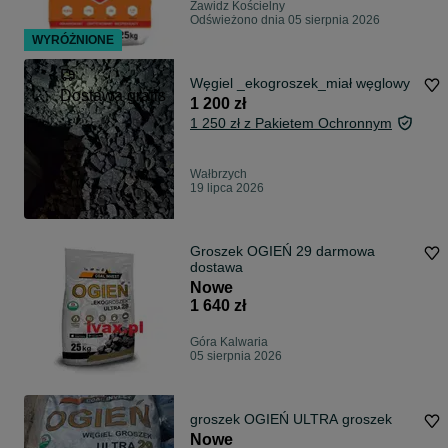
Zawidz Kościelny
Odświeżono dnia 05 sierpnia 2026
WYRÓŻNIONE
Węgiel _ekogroszek_miał węglowy
Dostawa gratis
1 200 zł
1 250 zł z Pakietem Ochronnym
Wałbrzych
19 lipca 2026
Groszek OGIEŃ 29 darmowa
dostawa
Nowe
1 640 zł
Góra Kalwaria
05 sierpnia 2026
groszek OGIEŃ ULTRA groszek
Nowe