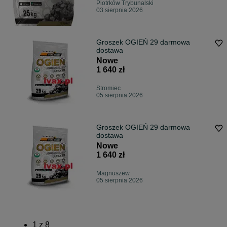
Piotrków Trybunalski
03 sierpnia 2026
Groszek OGIEŃ 29 darmowa
dostawa
Nowe
1 640 zł
Stromiec
05 sierpnia 2026
Groszek OGIEŃ 29 darmowa
dostawa
Nowe
1 640 zł
Magnuszew
05 sierpnia 2026
1
z
8