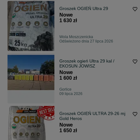
Groszek OGIEŃ Ultra 29
Nowe
1 630 zł
Wola Moszczenicka
Odświeżono dnia 27 lipca 2026
Groszek ogień Ultra 29 kal /
EKOSUN JOWISZ
Nowe
1 600 zł
Gorlice
09 lipca 2026
Groszek OGIEŃ ULTRA 29-26 mj
Gold Heros
Nowe
1 650 zł