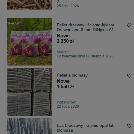
Gorlice
25 lipca 2026
Pellet drzewny liściasto-iglasty
Drewnoland 6 mm DINplus A1
Nowe
2 250 zł
Malinie
Odświeżono dnia 06 sierpnia 2026
Pellet z biomasy
Nowe
1 550 zł
Wszemirów
22 lipca 2026
Las Brzozowy na pniu opał lub
biomasa