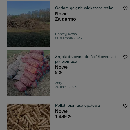
Oddam gałęzie większość osika
Nowe
Za darmo
Dobrzyjałowo
06 sierpnia 2026
Zrębki drzewne do ściółkowania i
jak biomasa
Nowe
8 zł
Żory
30 lipca 2026
Pellet, biomasa opałowa
Nowe
1 499 zł