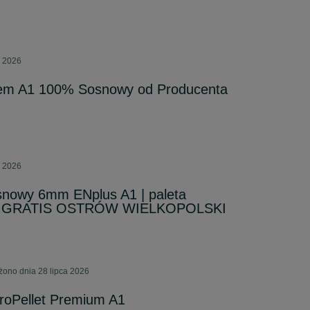
a 2026
katem A1 100% Sosnowy od Producenta
a 2026
osnowy 6mm ENplus A1 | paleta
wa GRATIS OSTRÓW WIELKOPOLSKI
żono dnia 28 lipca 2026
roPellet Premium A1