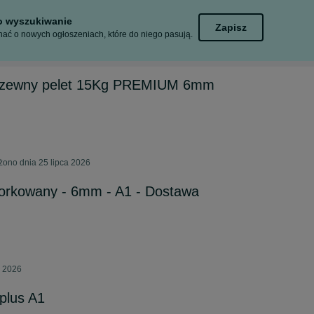
to wyszukiwanie
Zapisz
ać o nowych ogłoszeniach, które do niego pasują.
 drzewny pelet 15Kg PREMIUM 6mm
żono dnia 25 lipca 2026
orkowany - 6mm - A1 - Dostawa
a 2026
plus A1