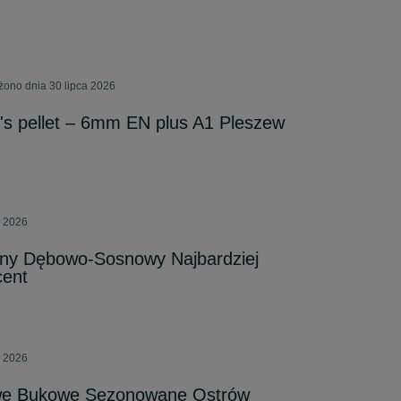
żono dnia 30 lipca 2026
t's pellet – 6mm EN plus A1 Pleszew
a 2026
ewny Dębowo-Sosnowy Najbardziej
cent
a 2026
e Bukowe Sezonowane Ostrów