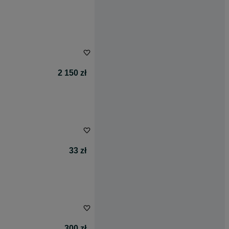
2 150 zł
33 zł
300 zł