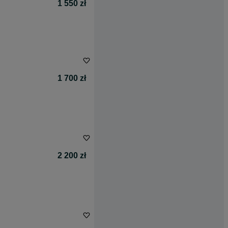
1 550 zł
1 700 zł
2 200 zł