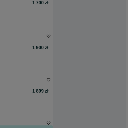
1 700 zł
1 900 zł
1 899 zł