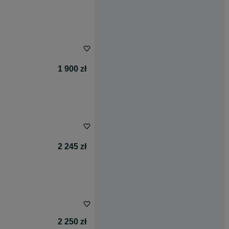
1 900 zł
2 245 zł
2 250 zł