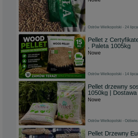
Ostrów Wielkopolski - 24 lipc
Pellet z Certyfi
, Paleta 1005kg
Nowe
Ostrów Wielkopolski - 14 lipc
Pellet drzewny s
1050kg | Dosta
Nowe
Ostrów Wielkopolski - Odświe
Pellet Drzewny Eu