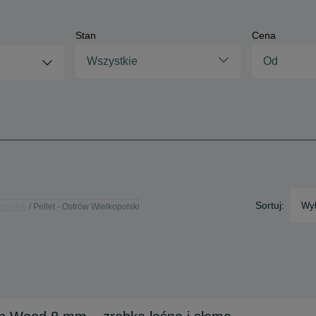
Stan
Cena
Wszystkie
Sortuj:
Wyb
opolskie
Pellet - Ostrów Wielkopolski