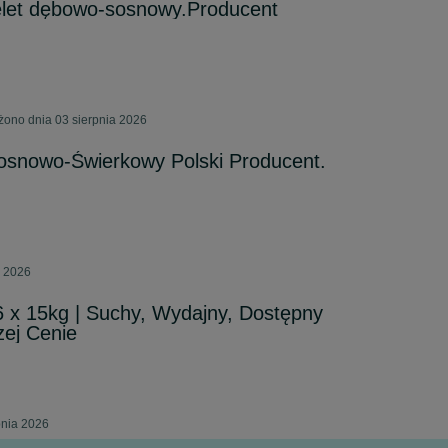
elet dębowo-sosnowy.Producent
żono dnia 03 sierpnia 2026
osnowo-Świerkowy Polski Producent.
a 2026
66 x 15kg | Suchy, Wydajny, Dostępny
zej Cenie
pnia 2026