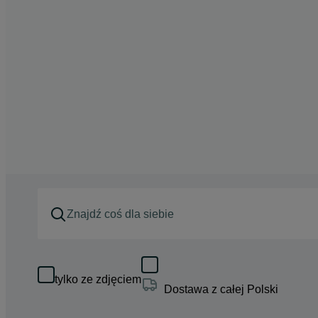
tylko ze zdjęciem
Dostawa z całej Polski