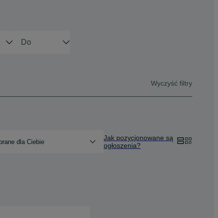
Wyczyść filtry
Jak pozycjonowane są
rane dla Ciebie
ogłoszenia?