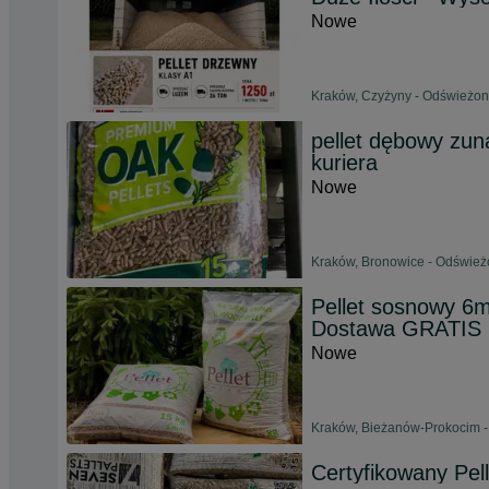
Nowe
Kraków, Czyżyny - Odświeżon
pellet dębowy zun
kuriera
Nowe
Kraków, Bronowice - Odśwież
Pellet sosnowy 6m
Dostawa GRATI
Nowe
Kraków, Bieżanów-Prokocim -
Certyfikowany Pell