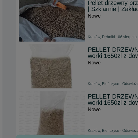
Pellet drzewny p
| Szklarnie | Zakła
Nowe
Kraków, Dębniki - 06 sierpnia
PELLET DRZEWN
worki 1650zl z d
Nowe
Kraków, Bieńczyce - Odświeżo
PELLET DRZEWN
worki 1650zl z d
Nowe
Kraków, Bieńczyce - Odświeżo