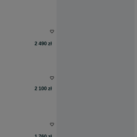
2 490 zł
2 100 zł
1 760 zł