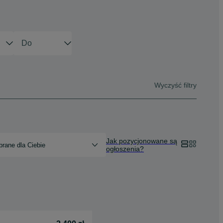
Wyczyść filtry
Jak pozycjonowane są
rane dla Ciebie
ogłoszenia?