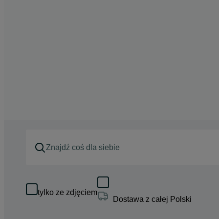
tylko ze zdjęciem
Dostawa z całej Polski