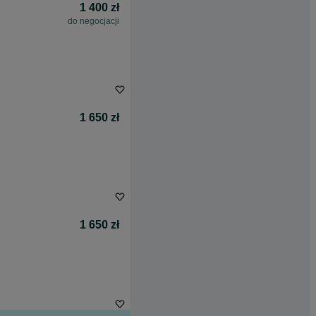
1 400 zł
do negocjacji
1 650 zł
1 650 zł