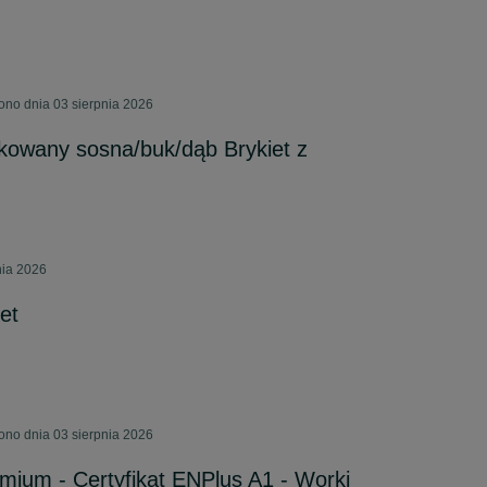
ono dnia 03 sierpnia 2026
fikowany sosna/buk/dąb Brykiet z
nia 2026
et
ono dnia 03 sierpnia 2026
emium - Certyfikat ENPlus A1 - Worki