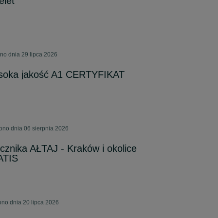
elet
no dnia 29 lipca 2026
ysoka jakość A1 CERTYFIKAT
ono dnia 06 sierpnia 2026
necznika AŁTAJ - Kraków i okolice
TIS
no dnia 20 lipca 2026