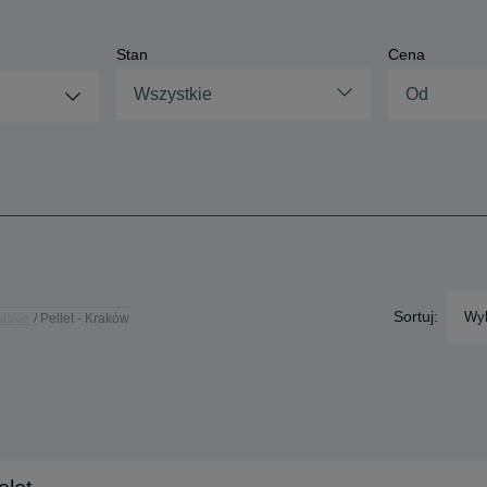
Stan
Cena
Wszystkie
Sortuj:
Wyb
olskie
Pellet - Kraków