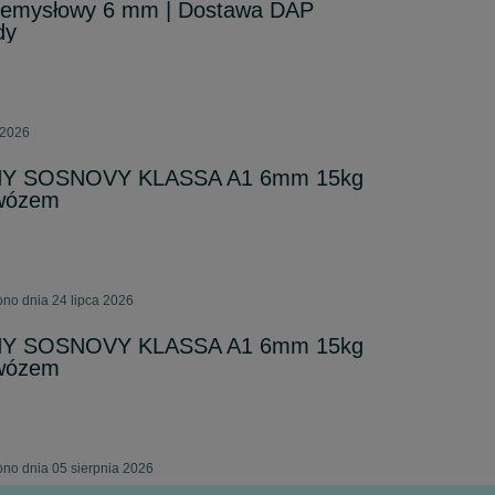
rzemysłowy 6 mm | Dostawa DAP
dy
 2026
Y SOSNOVY KLASSA A1 6mm 15kg
owózem
no dnia 24 lipca 2026
Y SOSNOVY KLASSA A1 6mm 15kg
owózem
no dnia 05 sierpnia 2026