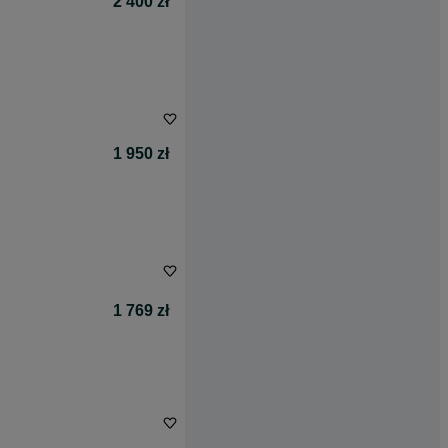
2 400 zł
1 950 zł
1 769 zł