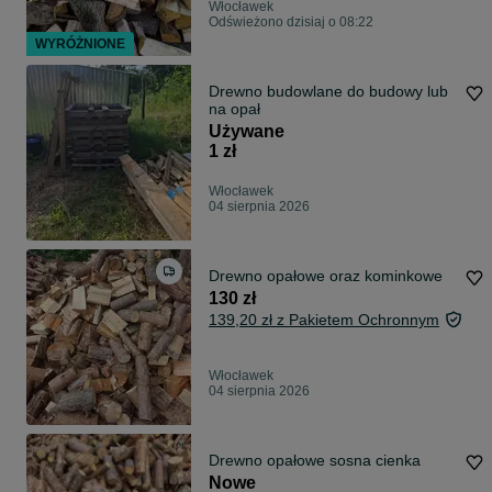
Włocławek
Odświeżono dzisiaj o 08:22
WYRÓŻNIONE
Drewno budowlane do budowy lub
na opał
Używane
1 zł
Włocławek
04 sierpnia 2026
Drewno opałowe oraz kominkowe
130 zł
139,20 zł z Pakietem Ochronnym
Włocławek
04 sierpnia 2026
Drewno opałowe sosna cienka
Nowe