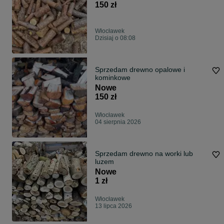
150 zł
Włocławek
Dzisiaj o 08:08
Sprzedam drewno opalowe i
kominkowe
Nowe
150 zł
Włocławek
04 sierpnia 2026
Sprzedam drewno na worki lub
luzem
Nowe
1 zł
Włocławek
13 lipca 2026