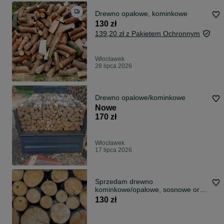
Drewno opałowe, kominkowe
130 zł
139,20 zł z Pakietem Ochronnym
Włocławek
28 lipca 2026
Drewno opalowe/kominkowe
Nowe
170 zł
Włocławek
17 lipca 2026
Sprzedam drewno
kominkowe/opałowe, sosnowe oraz
liściaste
130 zł