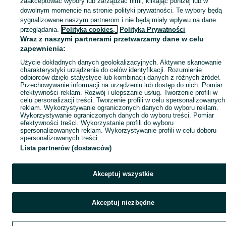
zaakceptować wybory lub zarządzać nimi, klikając poniżej lub w
Popularne wyszukiwania
dowolnym momencie na stronie polityki prywatności. Te wybory będą
sygnalizowane naszym partnerom i nie będą miały wpływu na dane
przeglądania.
Polityka cookies,
Polityka Prywatności
Wraz z naszymi partnerami przetwarzamy dane w celu
zapewnienia:
Użycie dokładnych danych geolokalizacyjnych. Aktywne skanowanie
charakterystyki urządzenia do celów identyfikacji. Rozumienie
odbiorców dzięki statystyce lub kombinacji danych z różnych źródeł.
Przechowywanie informacji na urządzeniu lub dostęp do nich. Pomiar
efektywności reklam. Rozwój i ulepszanie usług. Tworzenie profili w
celu personalizacji treści. Tworzenie profili w celu spersonalizowanych
reklam. Wykorzystywanie ograniczonych danych do wyboru reklam.
Wykorzystywanie ograniczonych danych do wyboru treści. Pomiar
efektywności treści. Wykorzystanie profili do wyboru
spersonalizowanych reklam. Wykorzystywanie profili w celu doboru
spersonalizowanych treści.
Lista partnerów (dostawców)
Akceptuj wszystkie
Akceptuj niezbędne