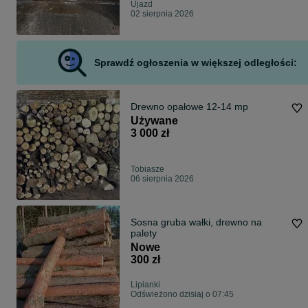
Ujazd
02 sierpnia 2026
Sprawdź ogłoszenia w większej odległości:
Drewno opałowe 12-14 mp
Używane
3 000 zł
Tobiasze
06 sierpnia 2026
Sosna gruba wałki, drewno na
palety
Nowe
300 zł
Lipianki
Odświeżono dzisiaj o 07:45