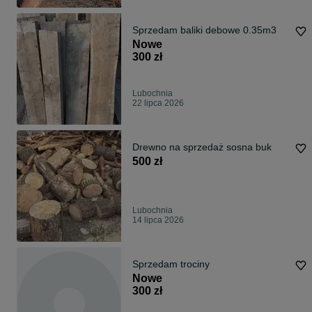
Sprzedam baliki debowe 0.35m3
Nowe
300 zł
Lubochnia
22 lipca 2026
Drewno na sprzedaż sosna buk
500 zł
Lubochnia
14 lipca 2026
Sprzedam trociny
Nowe
300 zł