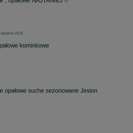
 , opałowe NAJTANIEJ !!
 sierpnia 2026
opałowe kominkowe
e opałowe suche sezonowane Jesion