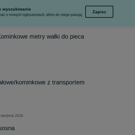
to wyszukiwanie
Zapisz
ać o nowych ogłoszeniach, które do niego pasują.
ominkowe metry wałki do pieca
łowe/kominkowe z transportem
 sierpnia 2026
 sosna