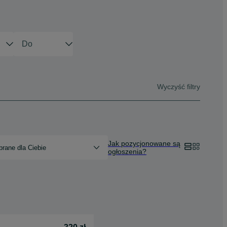
Wyczyść filtry
Jak pozycjonowane są
rane dla Ciebie
ogłoszenia?