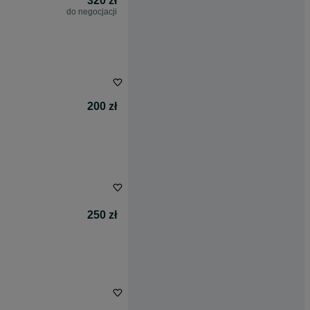
320 zł
do negocjacji
200 zł
250 zł