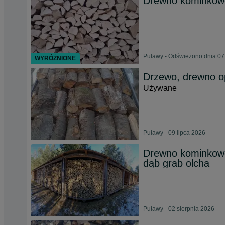
Drewno kominkowe
Puławy - Odświeżono dnia 07
WYRÓŻNIONE
Drzewo, drewno 
Używane
Puławy - 09 lipca 2026
Drewno kominkow
dąb grab olcha
Puławy - 02 sierpnia 2026