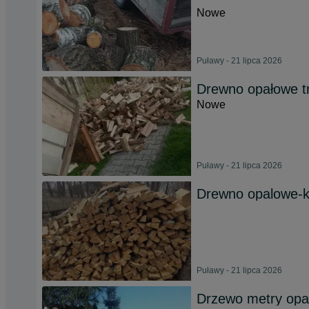
Nowe
Puławy - 21 lipca 2026
Drewno opałowe tr
Nowe
Puławy - 21 lipca 2026
Drewno opalowe-
Puławy - 21 lipca 2026
Drzewo metry opa