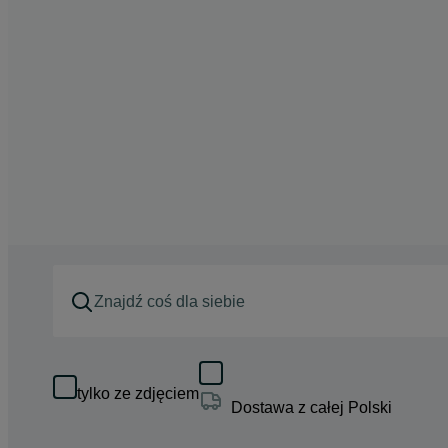
tylko ze zdjęciem
Dostawa z całej Polski