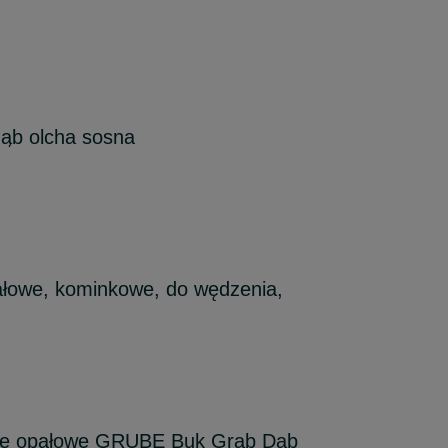
ąb olcha sosna
łowe, kominkowe, do wędzenia,
e opałowe GRUBE Buk Grab Dąb