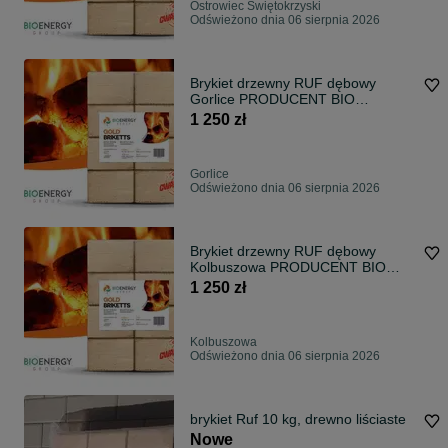
Ostrowiec Świętokrzyski
Odświeżono dnia 06 sierpnia 2026
Brykiet drzewny RUF dębowy
Gorlice PRODUCENT BIO
ENERGY GROUP
1 250 zł
Gorlice
Odświeżono dnia 06 sierpnia 2026
Brykiet drzewny RUF dębowy
Kolbuszowa PRODUCENT BIO
ENERGY GROUP
1 250 zł
Kolbuszowa
Odświeżono dnia 06 sierpnia 2026
brykiet Ruf 10 kg, drewno liściaste
Nowe