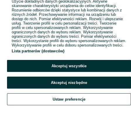
Użycie dokładnych danych geolokalizacyjnych. Aktywne
skanowanie charakterystyki urządzenia do celów identyfikacji.
Rozumienie odbiorców dzięki statystyce lub kombinacji danych z
różnych źródeł. Przechowywanie informacji na urządzeniu lub
dostęp do nich. Pomiar efektywności reklam. Rozwój i ulepszanie
usług. Tworzenie profili w celu personalizacji treści. Tworzenie
profili w celu spersonalizowanych reklam. Wykorzystywanie
ograniczonych danych do wyboru reklam. Wykorzystywanie
ograniczonych danych do wyboru treści. Pomiar efektywności
treści. Wykorzystanie profili do wyboru spersonalizowanych reklam.
Wykorzystywanie profili w celu doboru spersonalizowanych treści.
Lista partnerów (dostawców)
Akceptuj wszystkie
Akceptuj niezbędne
Ustaw preferencje
Szukaj
Obserwujesz
Dodaj
Czat
Konto