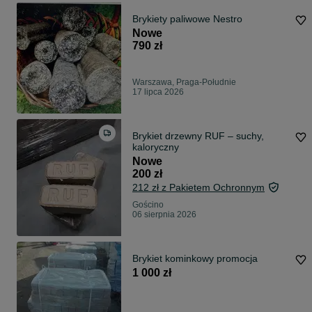
Brykiety paliwowe Nestro
Nowe
790 zł
Warszawa, Praga-Południe
17 lipca 2026
Brykiet drzewny RUF – suchy,
kaloryczny
Nowe
200 zł
212 zł z Pakietem Ochronnym
Gościno
06 sierpnia 2026
Brykiet kominkowy promocja
1 000 zł