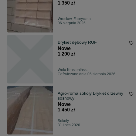
1 350 zł
Wrocław, Fabryczna
06 sierpnia 2026
Brykiet dębowy RUF
Nowe
1 200 zł
Wola Krasienińska
Odświeżono dnia 06 sierpnia 2026
Agro-roma sokoły Brykiet drzewny
sosnowy
Nowe
1 450 zł
Sokoły
31 lipca 2026