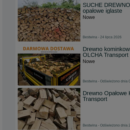
SUCHE DREWNO ko
opałowe iglaste
Nowe
Bestwina - 24 lipca 2026
Drewno kominko
OLCHA Transport
Nowe
Bestwina - Odświeżono dnia 0
Drewno Opałowe 
Transport
Bestwina - Odświeżono dnia 2