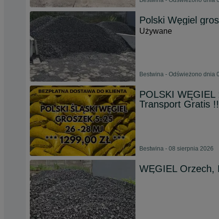
Bestwina - Odświeżono dnia 0
Polski Węgiel gr
Używane
Bestwina - Odświeżono dnia 0
POLSKI WĘGIEL :
Transport Gratis !!
Bestwina - 08 sierpnia 2026
WĘGIEL Orzech, K