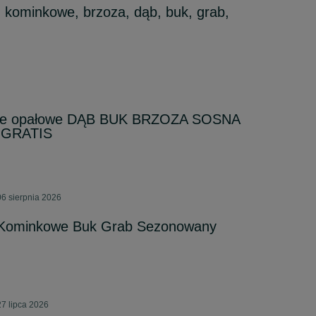
minkowe, brzoza, dąb, buk, grab,
we opałowe DĄB BUK BRZOZA SOSNA
 GRATIS
6 sierpnia 2026
Kominkowe Buk Grab Sezonowany
7 lipca 2026