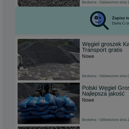
Bestwina - Odświeżono dnia 2
Zapisz 
Damy Ci zn
Węgiel groszek Ka
Transport gratis
Nowe
Bestwina - Odświeżono dnia 0
Polski Węgiel Gro
Najlepsza jakość
Nowe
Bestwina - Odświeżono dnia 2