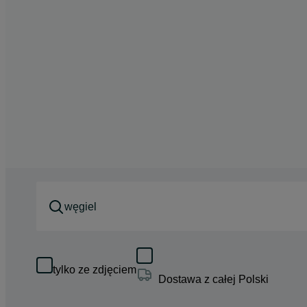
tylko ze zdjęciem
Dostawa z całej Polski