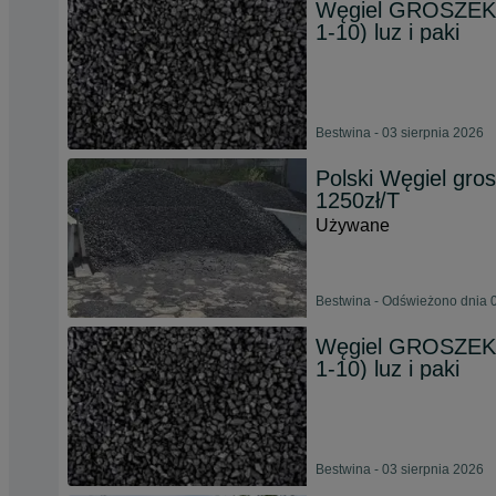
Węgiel GROSZEK/
1-10) luz i paki
Bestwina - 03 sierpnia 2026
Polski Węgiel gro
1250zł/T
Używane
Bestwina - Odświeżono dnia 0
Węgiel GROSZEK/
1-10) luz i paki
Bestwina - 03 sierpnia 2026