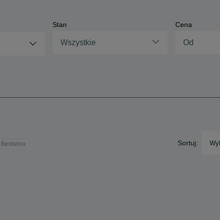
Stan
Cena
Wszystkie
Sortuj:
Wyb
- Bestwina