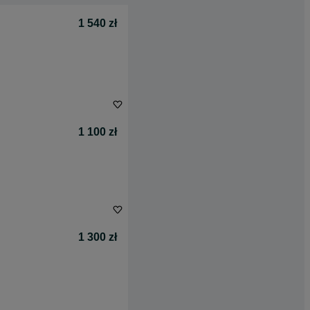
1 540 zł
1 100 zł
1 300 zł