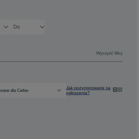
Wyczyść filtry
Jak pozycjonowane są
rane dla Ciebie
ogłoszenia?