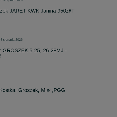
3 sierpnia 2026
oszek JARET KWK Janina 950zł/T
8 sierpnia 2026
 GROSZEK 5-25, 26-28MJ -
!
ostka, Groszek, Miał ,PGG