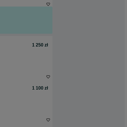
1 250 zł
1 100 zł