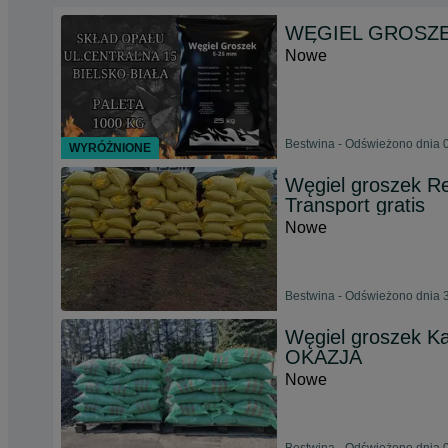
WĘGIEL GROSZEK 
Nowe
Bestwina - Odświeżono dnia 0
WYRÓŻNIONE
Węgiel groszek Re
Transport gratis
Nowe
Bestwina - Odświeżono dnia 3
Węgiel groszek Kar
OKAZJA
Nowe