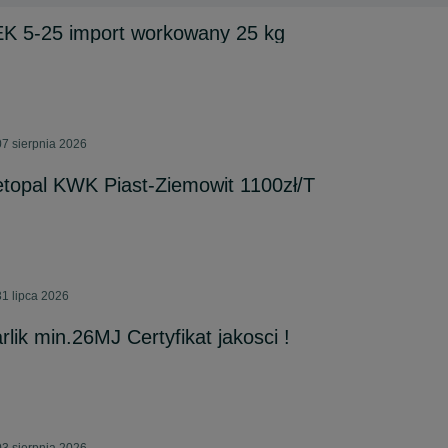
5-25 import workowany 25 kg
7 sierpnia 2026
topal KWK Piast-Ziemowit 1100zł/T
1 lipca 2026
lik min.26MJ Certyfikat jakosci !