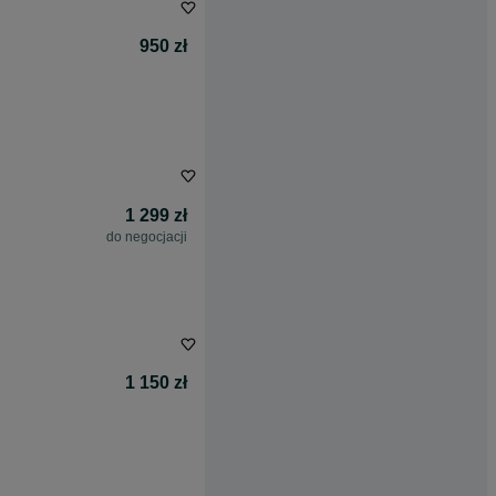
950 zł
1 299 zł
do negocjacji
1 150 zł