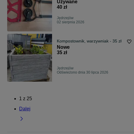
Używane
40 zł
Jędrzejów
02 sierpnia 2026
Kompostownik, warzywniak - 35 zł
Nowe
35 zł
Jędrzejów
Odświeżono dnia 30 lipca 2026
1
z
25
Dalej