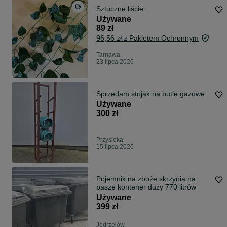
Sztuczne liście
Używane
89 zł
96,56 zł z Pakietem Ochronnym
Tarnawa
23 lipca 2026
Sprzedam stojak na butle gazowe
Używane
300 zł
Przysieka
15 lipca 2026
Pojemnik na zboże skrzynia na
pasze kontener duży 770 litrów
Używane
399 zł
Jędrzejów