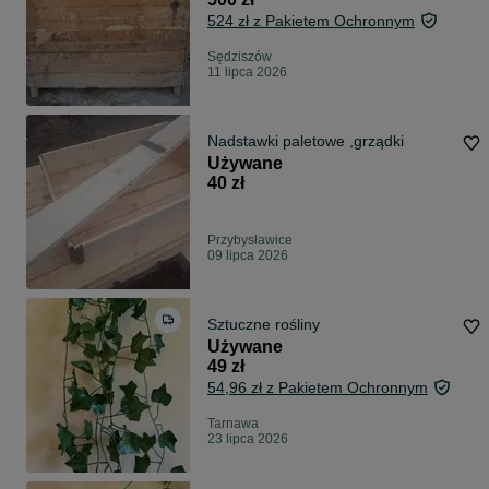
524 zł z Pakietem Ochronnym
Sędziszów
11 lipca 2026
Nadstawki paletowe ,grządki
Używane
40 zł
Przybysławice
09 lipca 2026
Sztuczne rośliny
Używane
49 zł
54,96 zł z Pakietem Ochronnym
Tarnawa
23 lipca 2026