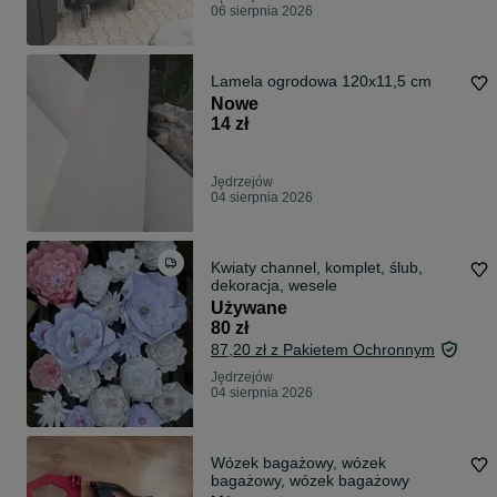
06 sierpnia 2026
Lamela ogrodowa 120x11,5 cm
Nowe
14 zł
Jędrzejów
04 sierpnia 2026
Kwiaty channel, komplet, ślub,
dekoracja, wesele
Używane
80 zł
87,20 zł z Pakietem Ochronnym
Jędrzejów
04 sierpnia 2026
Wózek bagażowy, wózek
bagażowy, wózek bagażowy