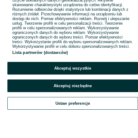
Użycie dokładnych danych geolokalizacyjnych. Aktywne
skanowanie charakterystyki urządzenia do celów identyfikacji.
Rozumienie odbiorców dzięki statystyce lub kombinacji danych z
różnych źródeł. Przechowywanie informacji na urządzeniu lub
dostęp do nich. Pomiar efektywności reklam. Rozwój i ulepszanie
usług. Tworzenie profili w celu personalizacji treści. Tworzenie
profili w celu spersonalizowanych reklam. Wykorzystywanie
ograniczonych danych do wyboru reklam. Wykorzystywanie
ograniczonych danych do wyboru treści. Pomiar efektywności
treści. Wykorzystanie profili do wyboru spersonalizowanych reklam.
Wykorzystywanie profili w celu doboru spersonalizowanych treści.
Lista partnerów (dostawców)
Akceptuj wszystkie
Akceptuj niezbędne
Ustaw preferencje
Szukaj
Obserwujesz
Dodaj
Czat
Konto