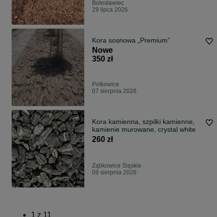
Bolesławiec
29 lipca 2026
Kora sosnowa „Premium”
Nowe
350 zł
Polkowice
07 sierpnia 2026
Kora kamienna, szpilki kamienne,
kamienie murowane, crystal white
260 zł
Ząbkowice Śląskie
09 sierpnia 2026
1
z
11