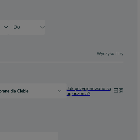
Wyczyść filtry
Jak pozycjonowane są
rane dla Ciebie
ogłoszenia?