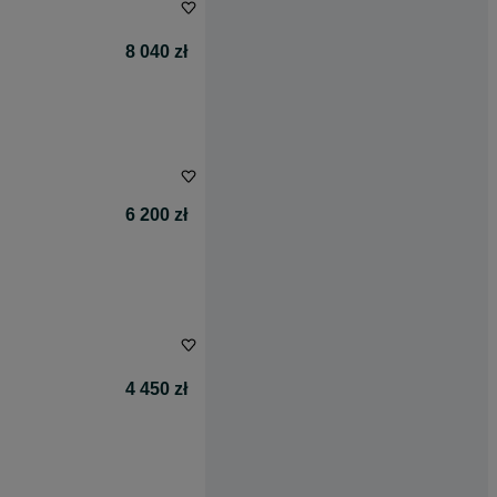
8 040 zł
6 200 zł
4 450 zł