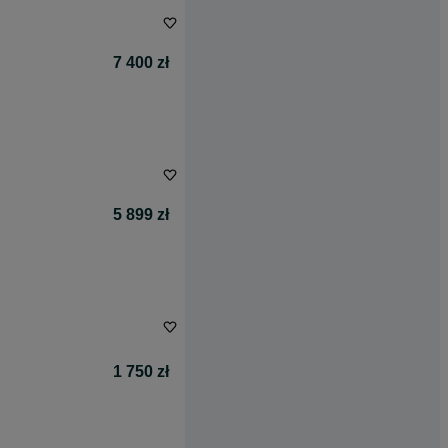
7 400 zł
5 899 zł
1 750 zł