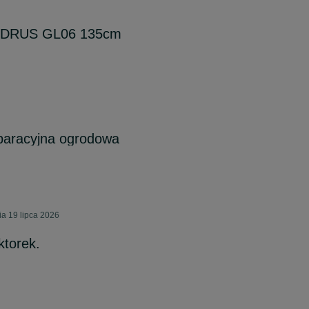
CEDRUS GL06 135cm
paracyjna ogrodowa
a 19 lipca 2026
ktorek.