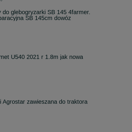
26
 do glebogryzarki SB 145 4farmer.
paracyjna SB 145cm dowóz
met U540 2021 r 1.8m jak nowa
i Agrostar zawieszana do traktora