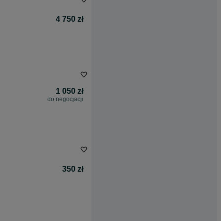
4 750 zł
1 050 zł
do negocjacji
350 zł