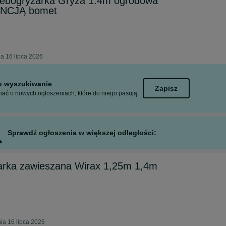
ogryzarka Gryza 1.4m ogrodowa
ANCJĄ bomet
a 16 lipca 2026
to wyszukiwanie
Zapisz
ać o nowych ogłoszeniach, które do niego pasują.
Sprawdź ogłoszenia w większej odległości:
rka zawieszana Wirax 1,25m 1,4m
ia 16 lipca 2026