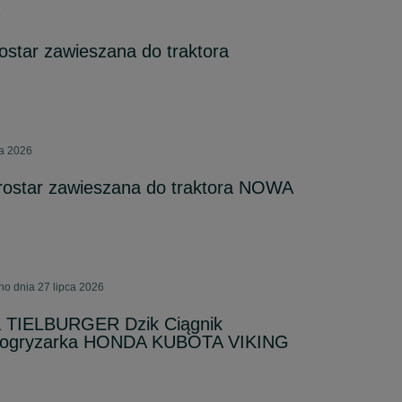
6
ostar zawieszana do traktora
ia 2026
rostar zawieszana do traktora NOWA
o dnia 27 lipca 2026
a TIELBURGER Dzik Ciągnik
bogryzarka HONDA KUBOTA VIKING