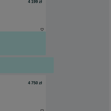
4 199 zł
4 750 zł