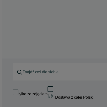
tylko ze zdjęciem
Dostawa z całej Polski