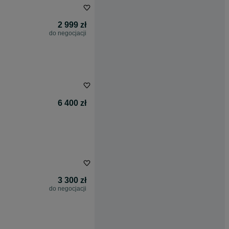
2 999 zł
do negocjacji
6 400 zł
3 300 zł
do negocjacji