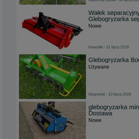
Jabłonna Lacka - 30 lipca 20
Wałek separacyjny
Glebogryzarka se
Nowe
Hawryłki - 31 lipca 2026
Glebogryzarka Bo
Używane
Wygnanki - 10 lipca 2026
glebogryzarka min
Dostawa
Nowe