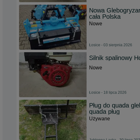
Nowa Glebogryzark
cała Polska
Nowe
Łosice - 03 sierpnia 2026
Silnik spalinowy H
Nowe
Łosice - 18 lipca 2026
Pług do quada gle
quada pług
Używane