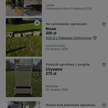
Jadów
Odświeżono dnia 03 sierpnia 2026
Na zamówienie zapraszam
Nowe
400 zł
420 zł z Pakietem Ochronnym
Lucynów Duży
03 sierpnia 2026
Kwietnik ogrodowy z pergolą
Używane
270 zł
Wyszków
02 sierpnia 2026
donica kula betonowe ogrodowa