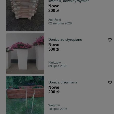
kwietnik, dowolny wymiar
Nowe
200 zł
Żeleźniki
02 sierpnia 2026
Donice ze styropianu
Nowe
500 zł
Kiełczew
09 lipca 2026
Donica drewniana
Nowe
200 zł
Węgrów
10 lipca 2026