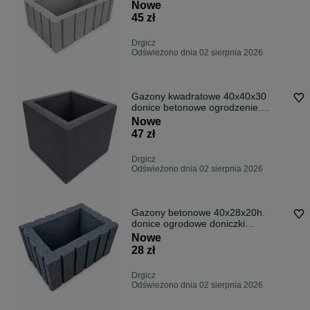
betonow.Wysyłka
Nowe
45 zł
Drgicz
Odświeżono dnia 02 sierpnia 2026
Gazony kwadratowe 40x40x30
donice betonowe ogrodzenie.
Wysyłka.
Nowe
47 zł
Drgicz
Odświeżono dnia 02 sierpnia 2026
Gazony betonowe 40x28x20h.
donice ogrodowe doniczki
ogrodzenia pustaki
Nowe
28 zł
Drgicz
Odświeżono dnia 02 sierpnia 2026