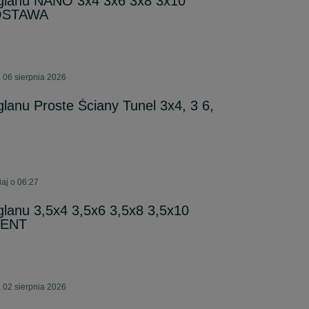
węglanu NANO 3x4 3x6 3x8 3x10
OSTAWA
 06 sierpnia 2026
glanu Proste Ściany Tunel 3x4, 3 6,
aj o 06:27
ęglanu 3,5x4 3,5x6 3,5x8 3,5x10
CENT
 02 sierpnia 2026