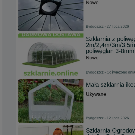
Nowe
Bydgoszcz - 27 lipca 2026
Szklarnia z poliw
2m/2,4m/3m/3,5m/4
poliwęglan 3-8mm
Nowe
Bydgoszcz - Odświeżono dnia
Mała szklarnia ike
Używane
Bydgoszcz - 12 lipca 2026
Szklarnia Ogrodo