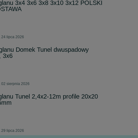
ęglanu 3x4 3x6 3x8 3x10 3x12 POLSKI
OSTAWA
 24 lipca 2026
węglanu Domek Tunel dwuspadowy
, 3x6
 02 sierpnia 2026
ęglanu Tunel 2,4x2-12m profile 20x20
-6mm
 29 lipca 2026