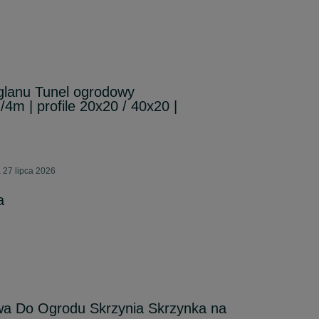
ęglanu Tunel ogrodowy
m | profile 20x20 / 40x20 |
 27 lipca 2026
a
wa Do Ogrodu Skrzynia Skrzynka na