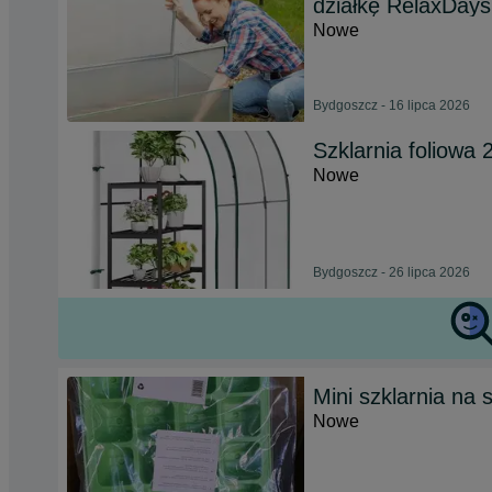
działkę RelaxDays
Nowe
Bydgoszcz - 16 lipca 2026
Szklarnia foliow
Nowe
Bydgoszcz - 26 lipca 2026
Mini szklarnia na 
Nowe