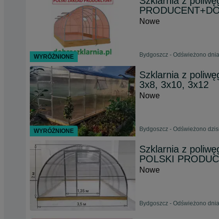
Szklarnia z poli
PRODUCENT+D
Nowe
Bydgoszcz - Odświeżono dnia
WYRÓŻNIONE
Szklarnia z poliwę
3x8, 3x10, 3x12
Nowe
Bydgoszcz - Odświeżono dzisi
WYRÓŻNIONE
Szklarnia z poliw
POLSKI PRODU
Nowe
Bydgoszcz - Odświeżono dnia