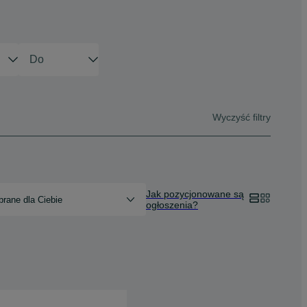
Wyczyść filtry
Jak pozycjonowane są
rane dla Ciebie
ogłoszenia?