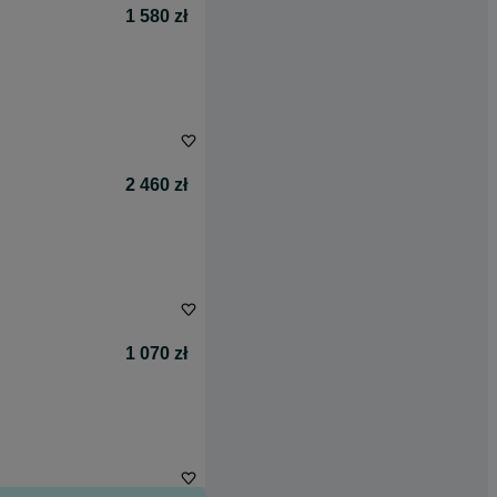
1 580 zł
2 460 zł
1 070 zł