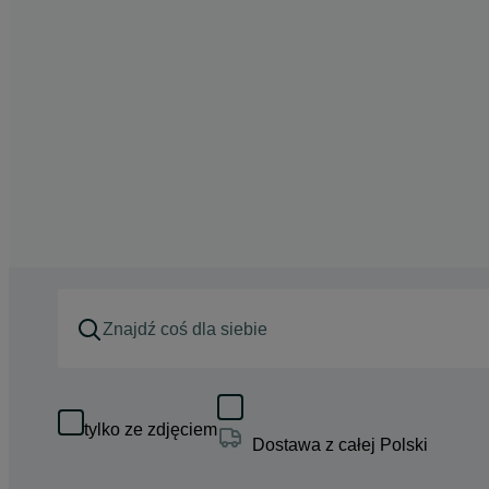
tylko ze zdjęciem
Dostawa z całej Polski