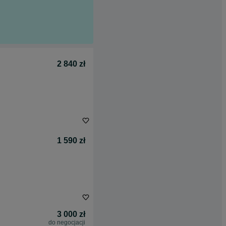
2 840 zł
1 590 zł
3 000 zł
do negocjacji