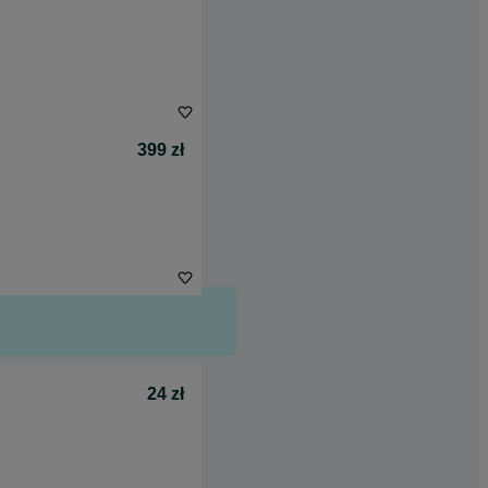
399 zł
24 zł