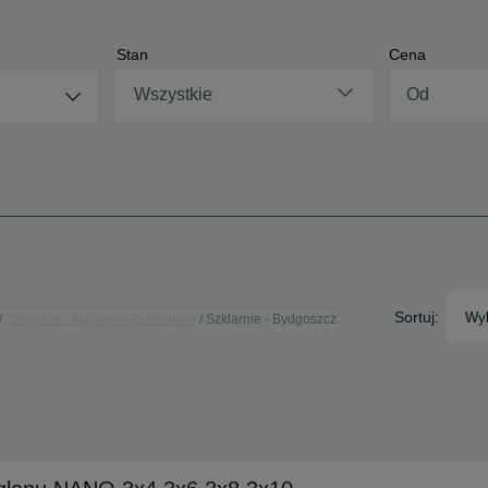
Stan
Cena
Wszystkie
Sortuj:
Wyb
Szklarnie - Kujawsko-pomorskie
Szklarnie - Bydgoszcz