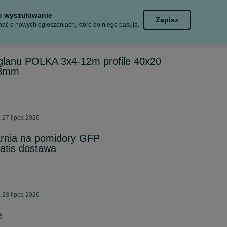
to wyszukiwanie
Zapisz
ać o nowych ogłoszeniach, które do niego pasują.
ęglanu POLKA 3x4-12m profile 40x20
-8mm
 27 lipca 2026
arnia na pomidory GFP
tis dostawa
 28 lipca 2026
e