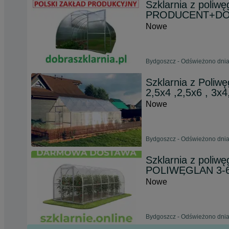
Szklarnia z poliw
PRODUCENT+D
Nowe
Bydgoszcz - Odświeżono dnia
Szklarnia z Poli
2,5x4 ,2,5x6 , 3x4
Nowe
Bydgoszcz - Odświeżono dnia
Szklarnia z poliw
POLIWĘGLAN 3
Nowe
Bydgoszcz - Odświeżono dnia