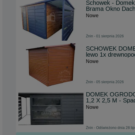
Schowek - Domek
Brama Okno Dach
Nowe
Żnin - 01 sierpnia 2026
SCHOWEK DOME
lewo 1x drewnopo
Nowe
Żnin - 05 sierpnia 2026
DOMEK OGRODOW
1,2 X 2,5 M - Sp
Nowe
Żnin - Odświeżono dnia 28 li