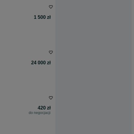
1 500 zł
24 000 zł
420 zł
do negocjacji