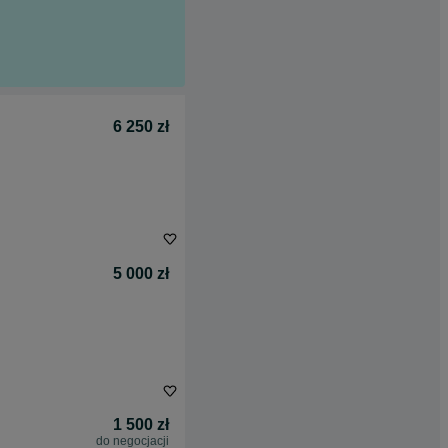
6 250 zł
5 000 zł
1 500 zł
do negocjacji