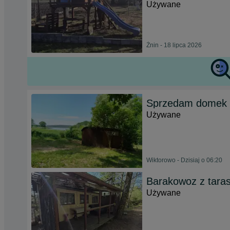
Używane
Żnin - 18 lipca 2026
Sprzedam domek l
Używane
Wiktorowo - Dzisiaj o 06:20
Barakowoz z tara
Używane