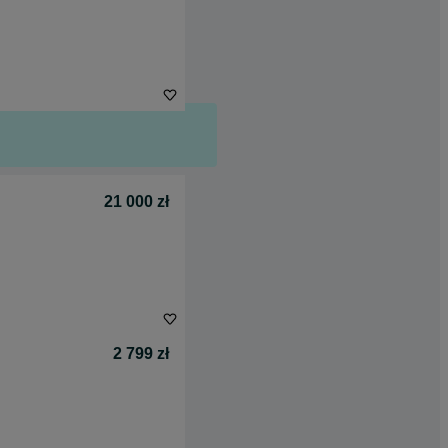
21 000 zł
2 799 zł