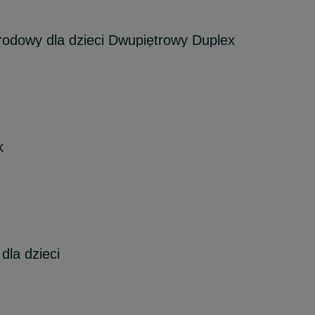
dowy dla dzieci Dwupiętrowy Duplex
k
la dzieci