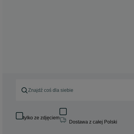
tylko ze zdjęciem
Dostawa z całej Polski