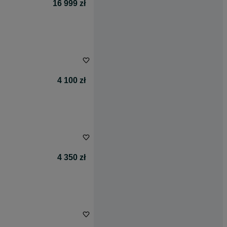
16 999 zł
4 100 zł
4 350 zł