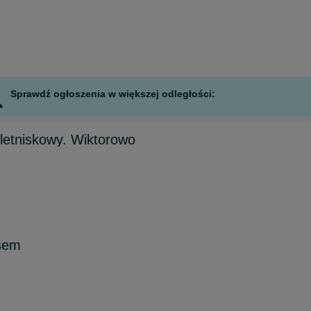
Sprawdź ogłoszenia w większej odległości:
etniskowy. Wiktorowo
sem