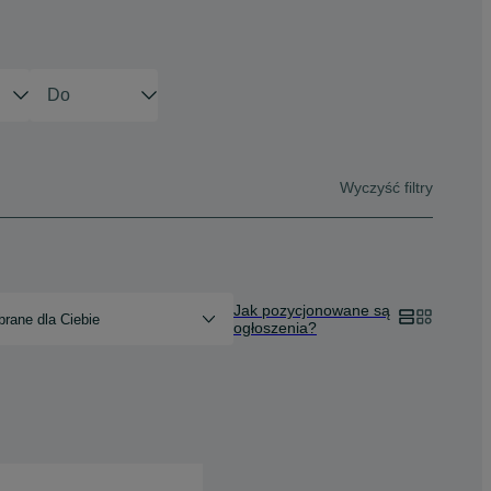
Wyczyść filtry
Jak pozycjonowane są
rane dla Ciebie
ogłoszenia?