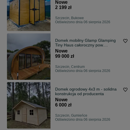
zastosowań
Nowe
2 199 zł
Szczecin, Bukowe
Odświeżono dnia 06 sierpnia 2026
Domek mobilny Glamp Glamping
Tiny Haus całoroczny pow.
użytkowa 18.6 m2
Nowe
99 000 zł
Szczecin, Centrum
Odświeżono dnia 06 sierpnia 2026
Domek ogrodowy 4x3 m - solidna
konstrukcja od producenta
Nowe
6 000 zł
Szczecin, Gumieńce
Odświeżono dnia 06 sierpnia 2026