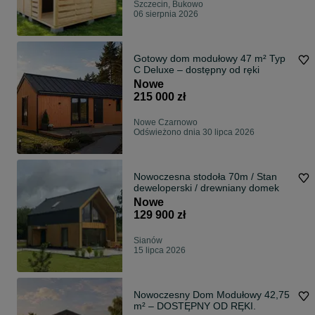
Szczecin, Bukowo
06 sierpnia 2026
Gotowy dom modułowy 47 m² Typ
C Deluxe – dostępny od ręki
Nowe
215 000 zł
Nowe Czarnowo
Odświeżono dnia 30 lipca 2026
Nowoczesna stodoła 70m / Stan
deweloperski / drewniany domek
Nowe
129 900 zł
Sianów
15 lipca 2026
Nowoczesny Dom Modułowy 42,75
m² – DOSTĘPNY OD RĘKI.