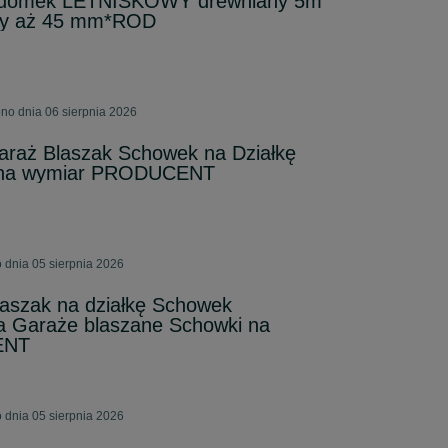
 domek LETNISKOWY drewniany 5m
ny aż 45 mm*ROD
no dnia 06 sierpnia 2026
araż Blaszak Schowek na Działkę
 na wymiar PRODUCENT
 dnia 05 sierpnia 2026
laszak na działkę Schowek
a Garaże blaszane Schowki na
ENT
 dnia 05 sierpnia 2026