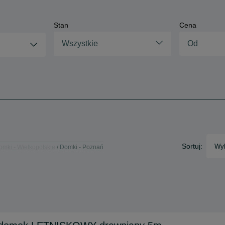
Stan
Cena
Wszystkie
Sortuj:
Wyb
omki - Wielkopolskie
Domki - Poznań