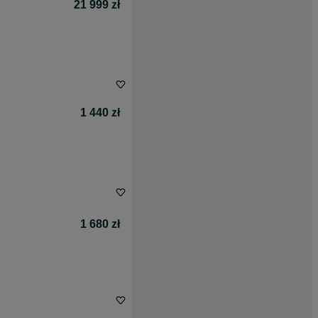
21 999 zł
1 440 zł
1 680 zł