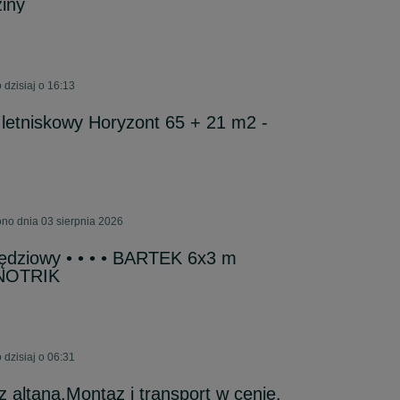
iny
dzisiaj o 16:13
letniskowy Horyzont 65 + 21 m2 -
no dnia 03 sierpnia 2026
zędziowy • • • • BARTEK 6x3 m
NOTRIK
dzisiaj o 06:31
altaną.Montaz i transport w cenie.