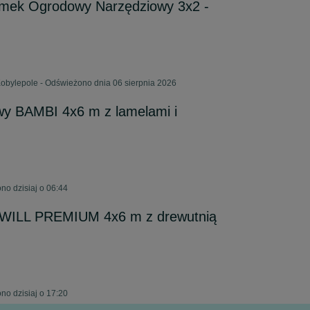
omek Ogrodowy Narzędziowy 3x2 -
Kobylepole - Odświeżono dnia 06 sierpnia 2026
y BAMBI 4x6 m z lamelami i
o dzisiaj o 06:44
WILL PREMIUM 4x6 m z drewutnią
o dzisiaj o 17:20