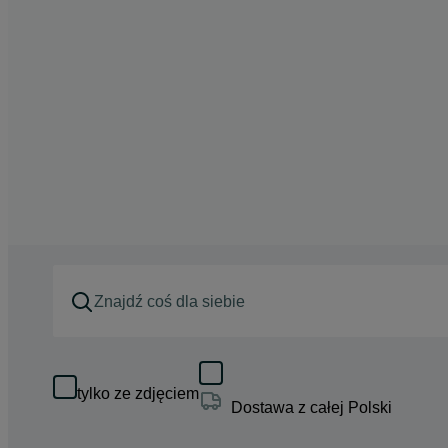
tylko ze zdjęciem
Dostawa z całej Polski