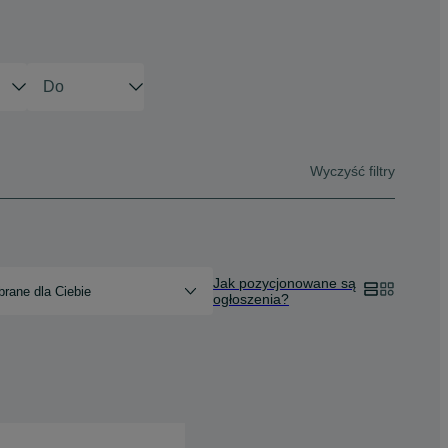
Wyczyść filtry
Jak pozycjonowane są
rane dla Ciebie
ogłoszenia?