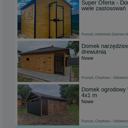
Super Oferta - D
wiele zastosowań
Poznań, Antoninek-Zieliniec-
Domek narzędziow
drewutnią
Nowe
Poznań, Chartowo - Odświeżon
Domek ogrodowy 
4x1 m
Nowe
Poznań, Chartowo - Odświeżon