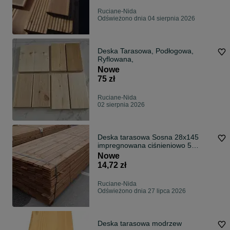
Ruciane-Nida
Odświeżono dnia 04 sierpnia 2026
Deska Tarasowa, Podłogowa,
Ryflowana,
Nowe
75 zł
Ruciane-Nida
02 sierpnia 2026
Deska tarasowa Sosna 28x145
impregnowana ciśnieniowo 5
RYFEL-GŁADKI
Nowe
14,72 zł
Ruciane-Nida
Odświeżono dnia 27 lipca 2026
Deska tarasowa modrzew