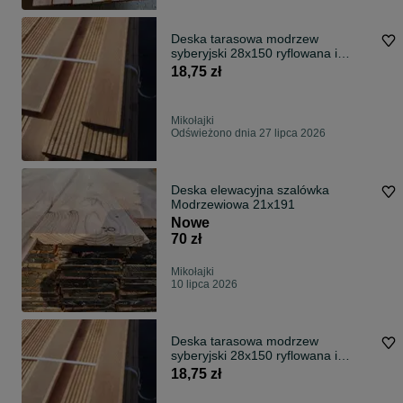
Deska tarasowa modrzew
syberyjski 28x150 ryflowana i
gładka TRANSPORT
18,75 zł
Mikołajki
Odświeżono dnia 27 lipca 2026
Deska elewacyjna szalówka
Modrzewiowa 21x191
Nowe
70 zł
Mikołajki
10 lipca 2026
Deska tarasowa modrzew
syberyjski 28x150 ryflowana i
gładka TRANSPORT
18,75 zł