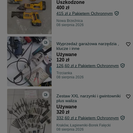
Uszkodzone
400 zł
415 zł z Pakietem Ochronnym
Nowa Brzeźnica
08 sierpnia 2026
Wyprzedaż garażowa narzędzia ,
klucze i inne
Używane
120 zł
126,60 zł z Pakietem Ochronnym
Trzcianka
08 sierpnia 2026
Zestaw XXL narzynki i gwintowniki
plus waliza
Używane
320 zł
332,60 zł z Pakietem Ochronnym
Kraków, Łagiewniki-Borek Fałęcki
08 sierpnia 2026