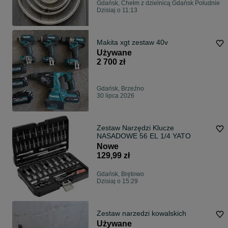
Gdańsk, Chełm z dzielnicą Gdańsk Południe
Dzisiaj o 11:13
Makita xgt zestaw 40v
Używane
2 700 zł
Gdańsk, Brzeźno
30 lipca 2026
Zestaw Narzędzi Klucze
NASADOWE 56 EL 1/4 YATO
Nowe
129,99 zł
Gdańsk, Brętowo
Dzisiaj o 15:29
Zestaw narzedzi kowalskich
Używane