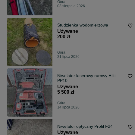
Góra
03 sierpnia 2026
Studzienka wodomierzowa
Używane
200 zł
Góra
21 lipca 2026
Niwelator laserowy rurowy Hilti
PP10
Używane
5 500 zł
Góra
14 lipca 2026
Niwelator optyczny Profil F24
Używane