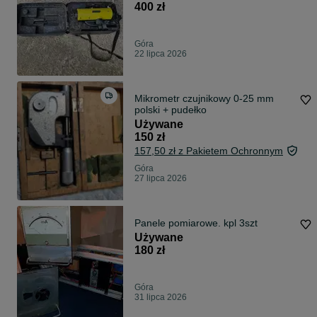
400 zł
Góra
22 lipca 2026
Mikrometr czujnikowy 0-25 mm
polski + pudełko
Używane
150 zł
157,50 zł z Pakietem Ochronnym
Góra
27 lipca 2026
Panele pomiarowe. kpl 3szt
Używane
180 zł
Góra
31 lipca 2026