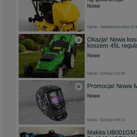
Nowe
Opole - Odświeżono dnia 15 l
Okazja! Nowa kos
koszem 45L regul
Nowe
Opole - Dzisiaj o 15:50
Promocja! Nowa M
Nowe
Opole - Dzisiaj o 08:15
Makita UB001GM