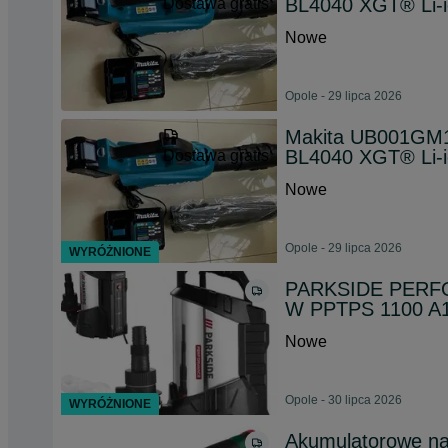
BL4040 XGT® Li-
Dostawa gratis
Nowe
Opole - 29 lipca 2026
Makita UB001GM
BL4040 XGT® Li-
Dostawa gratis
Nowe
Opole - 29 lipca 2026
WYRÓŻNIONE
PARKSIDE PERFO
W PPTPS 1100 
Nowe
Opole - 30 lipca 2026
WYRÓŻNIONE
Akumulatorowe nar