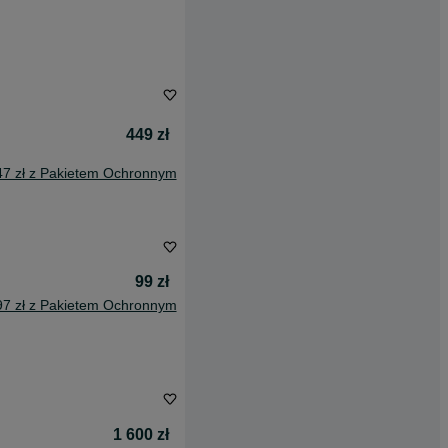
449 zł
47 zł z Pakietem Ochronnym
99 zł
97 zł z Pakietem Ochronnym
1 600 zł