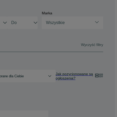
Marka
Wszystkie
Wyczyść filtry
Jak pozycjonowane są
rane dla Ciebie
ogłoszenia?