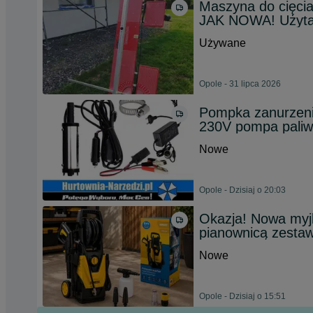
Maszyna do cięci
JAK NOWA! Użyta
Używane
Opole - 31 lipca 2026
Pompka zanurzeni
230V pompa pali
Nowe
Opole - Dzisiaj o 20:03
Okazja! Nowa myj
pianownicą zesta
Nowe
Opole - Dzisiaj o 15:51