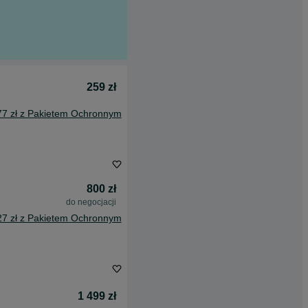
259 zł
77 zł z Pakietem Ochronnym
800 zł
do negocjacji
27 zł z Pakietem Ochronnym
1 499 zł