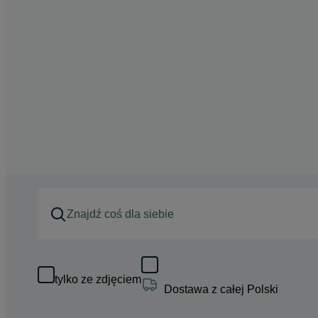
tylko ze zdjęciem
Dostawa z całej Polski