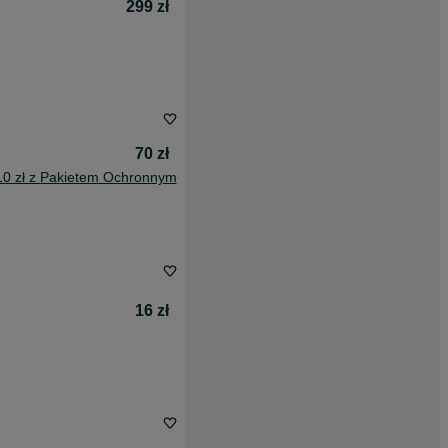
299 zł
70 zł
10 zł z Pakietem Ochronnym
16 zł