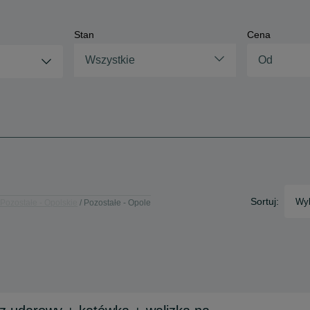
Stan
Cena
Wszystkie
Sortuj:
Wyb
Pozostałe - Opolskie
Pozostałe - Opole