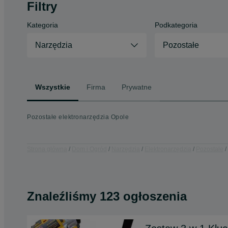
Filtry
Kategoria
Podkategoria
Narzędzia
Pozostałe
Wszystkie
Firma
Prywatne
Pozostałe elektronarzędzia Opole
Strona główna
Dom i Ogród
Narzędzia
Elektronarzędzia
Pozostałe
Znaleźliśmy 123 ogłoszenia