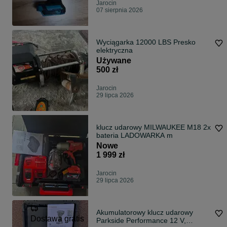
Jarocin
07 sierpnia 2026
Wyciągarka 12000 LBS Presko
elektryczna
Używane
500 zł
Jarocin
29 lipca 2026
klucz udarowy MILWAUKEE M18 2x
bateria LADOWARKA m
Nowe
1 999 zł
Jarocin
29 lipca 2026
Akumulatorowy klucz udarowy
Dostawa gratis
Parkside Performance 12 V,