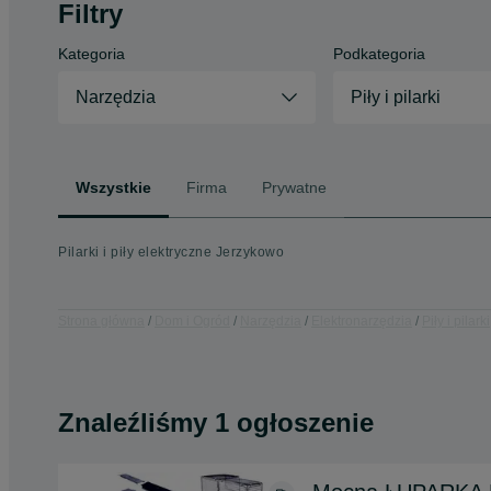
Filtry
Kategoria
Podkategoria
Narzędzia
Piły i pilarki
Wszystkie
Firma
Prywatne
Pilarki i piły elektryczne Jerzykowo
Strona główna
Dom i Ogród
Narzędzia
Elektronarzędzia
Piły i pilarki
Znaleźliśmy 1 ogłoszenie