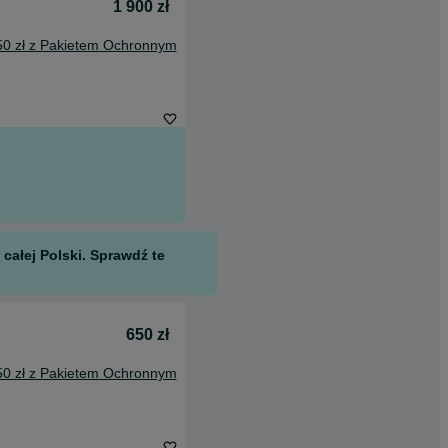
1 900 zł
50 zł z Pakietem Ochronnym
całej Polski. Sprawdź te
650 zł
50 zł z Pakietem Ochronnym