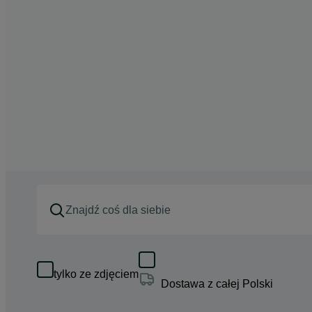
tylko ze zdjęciem
Dostawa z całej Polski