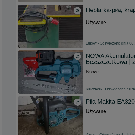
Heblarka-piła, kra
Używane
Łuków - Odświeżono dnia 06 
NOWA Akumulatoro
Bezszczotkowa | 
Nowe
Kluczbork - Odświeżono dzisi
Piła Makita EA32
Używane