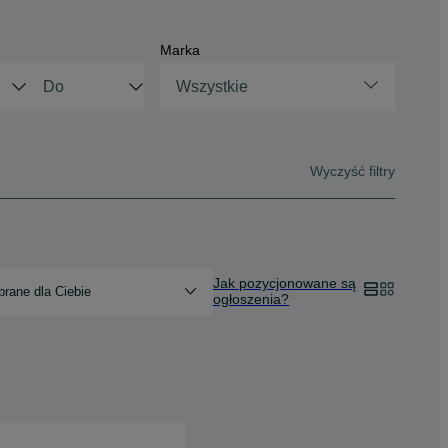
Marka
Wszystkie
Wyczyść filtry
Jak pozycjonowane są
rane dla Ciebie
ogłoszenia?