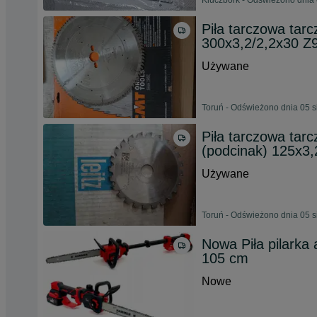
Kluczbork - Odświeżono dnia 
Piła tarczowa tar
300x3,2/2,2x30 Z
Używane
Toruń - Odświeżono dnia 05 s
Piła tarczowa tar
(podcinak) 125x3,
Używane
Toruń - Odświeżono dnia 05 s
Nowa Piła pilarka
105 cm
Nowe