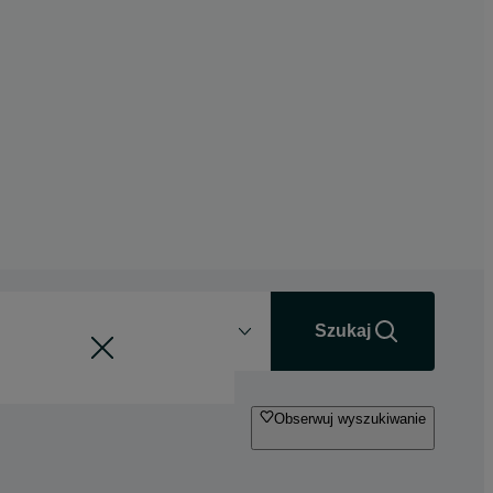
Odległość
+0 km
Szukaj
Obserwuj wyszukiwanie