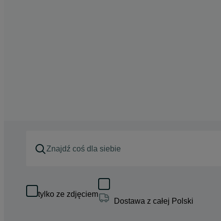
tylko ze zdjęciem
Dostawa z całej Polski