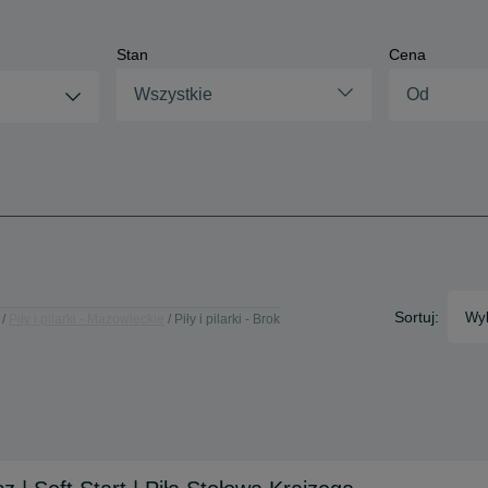
Stan
Cena
Wszystkie
Sortuj:
Wyb
Piły i pilarki - Mazowieckie
Piły i pilarki - Brok