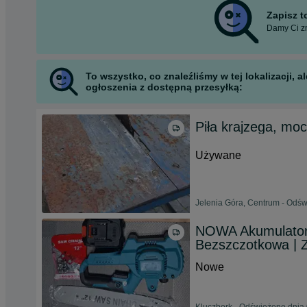
Zapisz 
Damy Ci zn
To wszystko, co znaleźliśmy w tej lokalizacji,
ogłoszenia z dostępną przesyłką:
Piła krajzega, mo
Używane
Jelenia Góra, Centrum - Odśw
NOWA Akumulatoro
Bezszczotkowa | 
Nowe