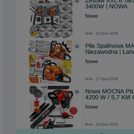
Zestaw XXL 6 Tarcz
3400W | NOWA
Nowe
Brok - 13 lipca 2026
Piła Spalinowa M
Niezawodna | Ła
Nowe
Brok - 17 lipca 2026
Nowa MOCNA PIŁ
4200 W / 5,7 KM
Nowe
Brok - 19 lipca 2026