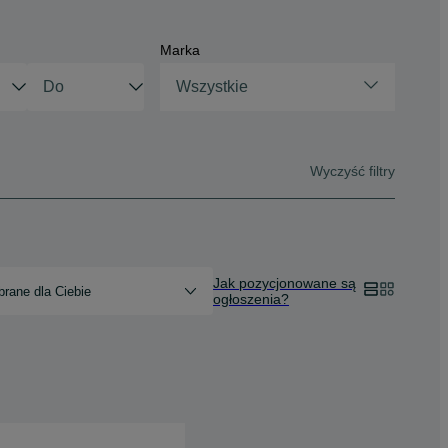
Marka
Wszystkie
Wyczyść filtry
Jak pozycjonowane są
rane dla Ciebie
ogłoszenia?