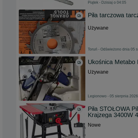
Piątek - Dzisiaj o 04:05
Piła tarczowa tar
Używane
Toruń - Odświeżono dnia 05 s
Ukośnica Metabo
Używane
Legionowo - 05 sierpnia 2026
Piła STOŁOWA Pil
Krajzega 3400W 4
Nowe