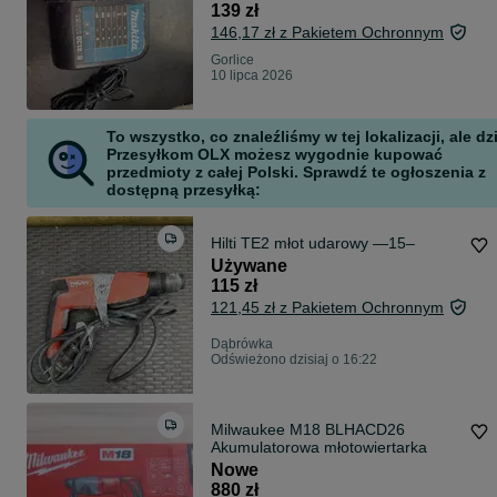
139 zł
146,17 zł z Pakietem Ochronnym
Gorlice
10 lipca 2026
To wszystko, co znaleźliśmy w tej lokalizacji, ale dz
Przesyłkom OLX możesz wygodnie kupować
przedmioty z całej Polski. Sprawdź te ogłoszenia z
dostępną przesyłką:
Hilti TE2 młot udarowy —15–
Używane
115 zł
121,45 zł z Pakietem Ochronnym
Dąbrówka
Odświeżono dzisiaj o 16:22
Milwaukee M18 BLHACD26
Akumulatorowa młotowiertarka
Nowe
880 zł