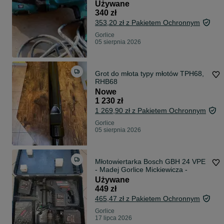
Używane
340 zł
353,20 zł z Pakietem Ochronnym
Gorlice
05 sierpnia 2026
Grot do młota typy młotów TPH68,
RHB68
Nowe
1 230 zł
1 269,90 zł z Pakietem Ochronnym
Gorlice
05 sierpnia 2026
Młotowiertarka Bosch GBH 24 VPE
- Madej Gorlice Mickiewicza -
Używane
449 zł
465,47 zł z Pakietem Ochronnym
Gorlice
17 lipca 2026