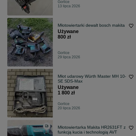
Gorlice
13 lipca 2026
Młotowiertarki dewalt bosch makita
Używane
800 zł
Gorlice
29 lipca 2026
Młot udarowy Würth Master MH 10-
SE SDS-Max
Używane
1 800 zł
Gorlice
20 lipca 2026
Młotowiertarka Makita HR2631FT z
funkcją kucia i technologią AVT