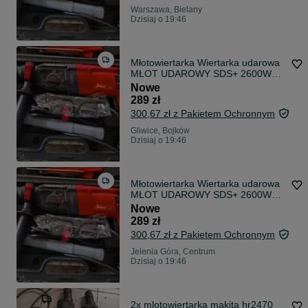
Warszawa, Bielany
Dzisiaj o 19:46
Młotowiertarka Wiertarka udarowa
MŁOT UDAROWY SDS+ 2600W
DELPHI
Nowe
289 zł
300,67 zł z Pakietem Ochronnym
Gliwice, Bojków
Dzisiaj o 19:46
Młotowiertarka Wiertarka udarowa
MŁOT UDAROWY SDS+ 2600W
DELPHI
Nowe
289 zł
300,67 zł z Pakietem Ochronnym
Jelenia Góra, Centrum
Dzisiaj o 19:46
2x mlotowiertarka makita hr2470