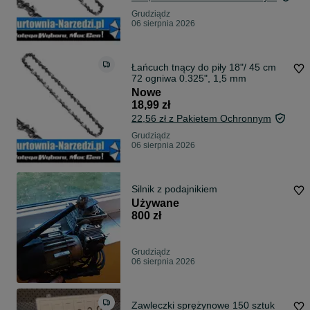
Grudziądz
06 sierpnia 2026
Łańcuch tnący do piły 18"/ 45 cm
72 ogniwa 0.325", 1,5 mm
Nowe
18,99 zł
22,56 zł z Pakietem Ochronnym
Grudziądz
06 sierpnia 2026
Silnik z podajnikiem
Używane
800 zł
Grudziądz
06 sierpnia 2026
Zawleczki sprężynowe 150 sztuk