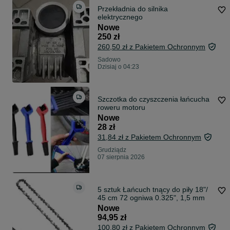
Przekładnia do silnika
elektrycznego
Nowe
250 zł
260,50 zł z Pakietem Ochronnym
Sadowo
Dzisiaj o 04:23
Szczotka do czyszczenia łańcucha
roweru motoru
Nowe
28 zł
31,84 zł z Pakietem Ochronnym
Grudziądz
07 sierpnia 2026
5 sztuk Łańcuch tnący do piły 18"/
45 cm 72 ogniwa 0.325", 1,5 mm
Nowe
94,95 zł
100,80 zł z Pakietem Ochronnym