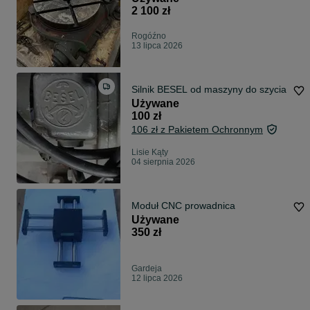
2 100 zł
Rogóźno
13 lipca 2026
Silnik BESEL od maszyny do szycia
Używane
100 zł
106 zł z Pakietem Ochronnym
Lisie Kąty
04 sierpnia 2026
Moduł CNC prowadnica
Używane
350 zł
Gardeja
12 lipca 2026