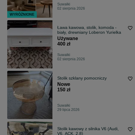
Suwałki
02 sierpnia 2026
WYRÓŻNIONE
Ława kawowa, stolik, komoda -
biały, drewniany Loberon Yurielka
Używane
400 zł
Suwałki
02 sierpnia 2026
Stolik szklany pomocniczy
Nowe
150 zł
Suwałki
29 lipca 2026
Stolik kawowy z silnika V6 (Audi,
V6, ACK, 2.8)