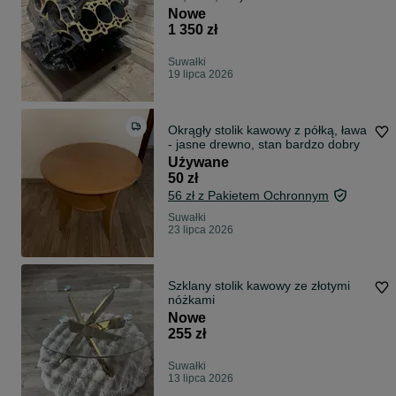
Nowe
1 350 zł
Suwałki
19 lipca 2026
Okrągły stolik kawowy z półką, ława
- jasne drewno, stan bardzo dobry
Używane
50 zł
56 zł z Pakietem Ochronnym
Suwałki
23 lipca 2026
Szklany stolik kawowy ze złotymi
nóżkami
Nowe
255 zł
Suwałki
13 lipca 2026