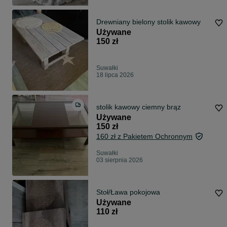
Drewniany bielony stolik kawowy
Używane
150 zł
Suwałki
18 lipca 2026
stolik kawowy ciemny brąz
Używane
150 zł
160 zł z Pakietem Ochronnym
Suwałki
03 sierpnia 2026
Stoł/Ława pokojowa
Używane
110 zł