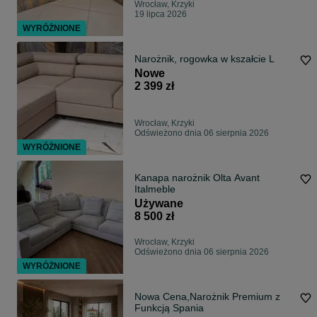
Wrocław, Krzyki
19 lipca 2026
WYRÓŻNIONE
Narożnik, rogowka w kszałcie L
Nowe
2 399 zł
Wrocław, Krzyki
Odświeżono dnia 06 sierpnia 2026
WYRÓŻNIONE
Kanapa narożnik Olta Avant
Italmeble
Używane
8 500 zł
Wrocław, Krzyki
Odświeżono dnia 06 sierpnia 2026
WYRÓŻNIONE
Nowa Cena,Narożnik Premium z
Funkcją Spania