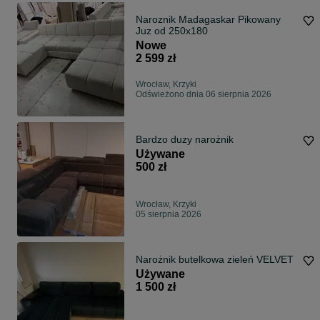
Naroznik Madagaskar Pikowany
Juz od 250x180
Nowe
2 599 zł
Wrocław, Krzyki
Odświeżono dnia 06 sierpnia 2026
Bardzo duzy narożnik
Używane
500 zł
Wrocław, Krzyki
05 sierpnia 2026
Narożnik butelkowa zieleń VELVET
Używane
1 500 zł