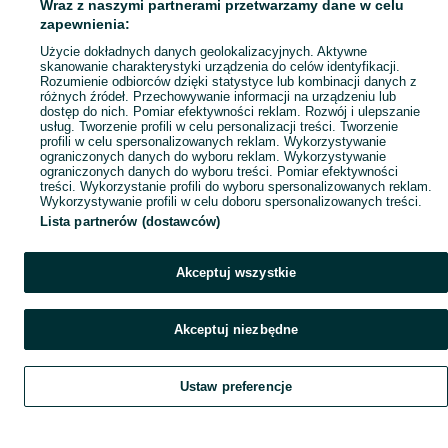
Wraz z naszymi partnerami przetwarzamy dane w celu
Mapa ministron
zapewnienia:
Popularne wyszukiwania
Użycie dokładnych danych geolokalizacyjnych. Aktywne
skanowanie charakterystyki urządzenia do celów identyfikacji.
Rozumienie odbiorców dzięki statystyce lub kombinacji danych z
różnych źródeł. Przechowywanie informacji na urządzeniu lub
dostęp do nich. Pomiar efektywności reklam. Rozwój i ulepszanie
usług. Tworzenie profili w celu personalizacji treści. Tworzenie
profili w celu spersonalizowanych reklam. Wykorzystywanie
ograniczonych danych do wyboru reklam. Wykorzystywanie
ograniczonych danych do wyboru treści. Pomiar efektywności
treści. Wykorzystanie profili do wyboru spersonalizowanych reklam.
Wykorzystywanie profili w celu doboru spersonalizowanych treści.
Lista partnerów (dostawców)
Akceptuj wszystkie
Akceptuj niezbędne
Ustaw preferencje
Szukaj
Obserwujesz
Dodaj
Czat
Konto