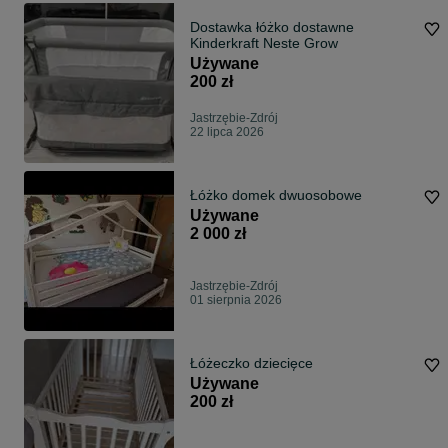
Dostawka łóżko dostawne
Kinderkraft Neste Grow
Używane
200 zł
Jastrzębie-Zdrój
22 lipca 2026
Łóżko domek dwuosobowe
Używane
2 000 zł
Jastrzębie-Zdrój
01 sierpnia 2026
Łóżeczko dziecięce
Używane
200 zł