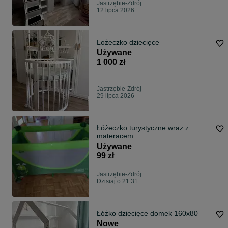
Jastrzębie-Zdrój
12 lipca 2026
Lożeczko dziecięce
Używane
1 000 zł
Jastrzębie-Zdrój
29 lipca 2026
Łóżeczko turystyczne wraz z
materacem
Używane
99 zł
Jastrzębie-Zdrój
Dzisiaj o 21:31
Łóżko dziecięce domek 160x80
Nowe