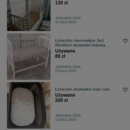
130 zł
Jastrzębie-Zdrój
10 lipca 2026
Łóżeczko niemowlęce 3w1
90x40cm dostawka kołyska
materac
Używane
89 zł
Jastrzębie-Zdrój
29 lipca 2026
Łóżeczko dostawka maxi cosi
Używane
200 zł
Jastrzębie-Zdrój
13 lipca 2026