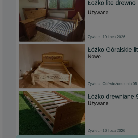
Łożko lite drewn
Używane
Żywiec - 19 lipca 2026
Łóżko Góralskie l
Nowe
Żywiec - Odświeżono dnia 05 
Łóżko drewniane 
Używane
Żywiec - 16 lipca 2026