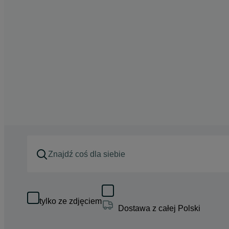
tylko ze zdjęciem
Dostawa z całej Polski