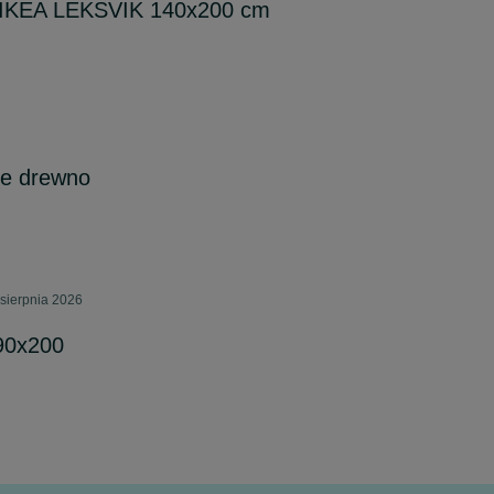
o IKEA LEKSVIK 140x200 cm
ite drewno
sierpnia 2026
90x200