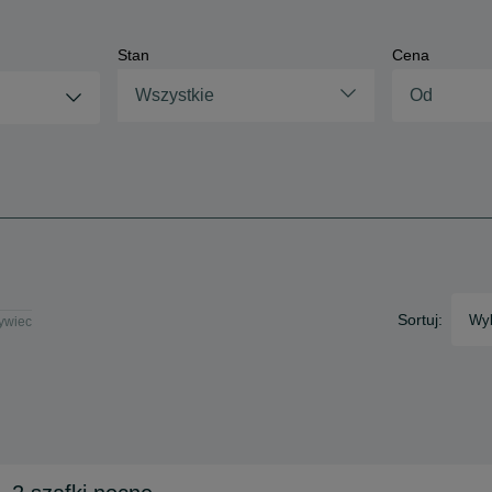
Stan
Cena
Wszystkie
Sortuj:
Wyb
Żywiec