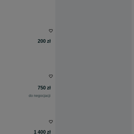
200 zł
750 zł
do negocjacji
1 400 zł