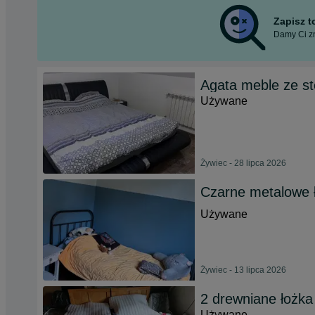
Zapisz 
Damy Ci zn
Agata meble ze s
Używane
Żywiec - 28 lipca 2026
Czarne metalowe 
Używane
Żywiec - 13 lipca 2026
2 drewniane łożka
Używane