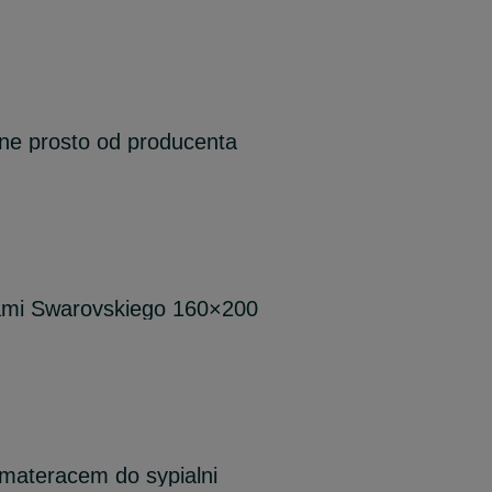
ne prosto od producenta
kami Swarovskiego 160×200
materacem do sypialni