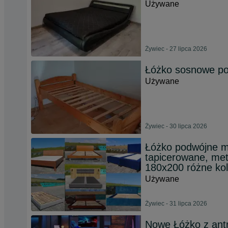
Używane
Żywiec - 27 lipca 2026
Łóżko sosnowe po
Używane
Żywiec - 30 lipca 2026
Łóżko podwójne m
tapicerowane, me
180x200 różne kol
Używane
Żywiec - 31 lipca 2026
Nowe Łóżko z ant