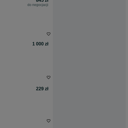
845 zł
do negocjacji
1 000 zł
229 zł