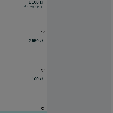
1 100 zł
do negocjacji
2 550 zł
100 zł