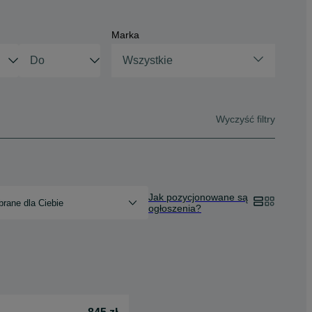
Marka
Wszystkie
Wyczyść filtry
Jak pozycjonowane są
rane dla Ciebie
ogłoszenia?