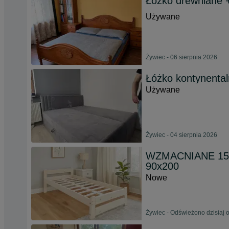
Łóżko drewniane +
Używane
Żywiec - 06 sierpnia 2026
Łóżko kontynenta
Używane
Żywiec - 04 sierpnia 2026
WZMACNIANE 150 
90x200
Nowe
Żywiec - Odświeżono dzisiaj 