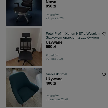
Nowe
850 zł
Pruszków
21 lipca 2026
Fotel Profim Xenon NET z Wysokim
Siatkowym oparciem z zagłówkiem
Używane
600 zł
Pruszków
30 lipca 2026
Niebieski fotel
Używane
400 zł
Pruszków
05 sierpnia 2026