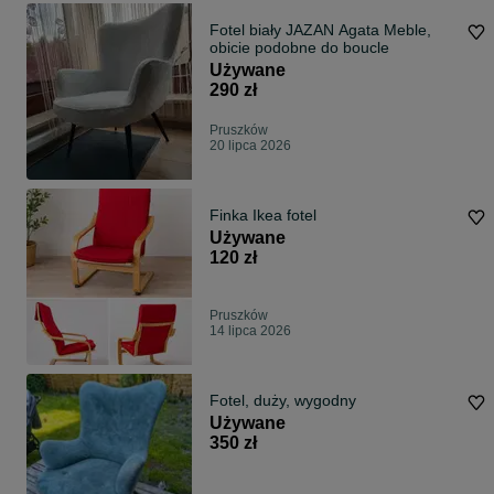
Fotel biały JAZAN Agata Meble,
obicie podobne do boucle
Używane
290 zł
Pruszków
20 lipca 2026
Finka Ikea fotel
Używane
120 zł
Pruszków
14 lipca 2026
Fotel, duży, wygodny
Używane
350 zł