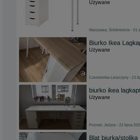
Używane
Warszawa, Śródmieście - 01 
Biurko Ikea Lagka
Używane
Czerwionka-Leszczyny - 23 l
biurko ikea lagkap
Używane
Poznań, Jeżyce - 22 lipca 20
Blat biurka/stoli