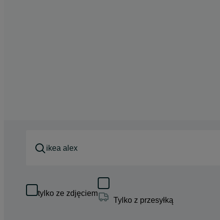
tylko ze zdjęciem
Tylko z przesyłką