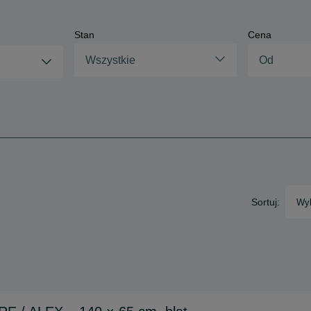
Stan
Cena
Wszystkie
Sortuj:
Wyb