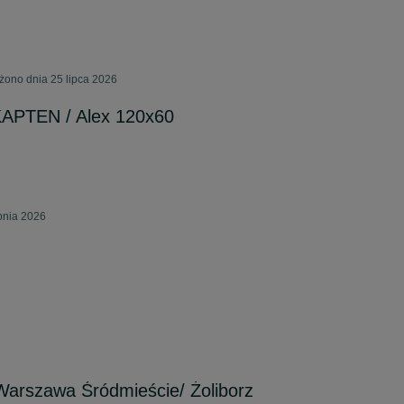
ono dnia 25 lipca 2026
APTEN / Alex 120x60
pnia 2026
 Warszawa Śródmieście/ Żoliborz