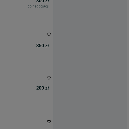
300 zł
do negocjacji
350 zł
200 zł