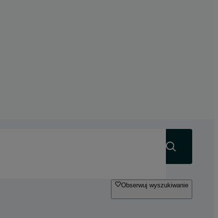
Szukaj
Obserwuj wyszukiwanie