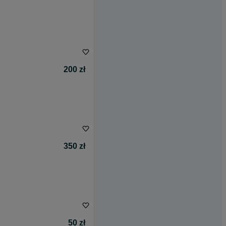
200 zł
350 zł
50 zł