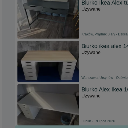
Biurko Ikea Alex t
Używane
Kraków, Prądnik Biały - Dzisia
Biurko ikea alex 
Używane
Warszawa, Ursynów - Odśwież
Biurko Alex Ikea 
Używane
Lublin - 19 lipca 2026