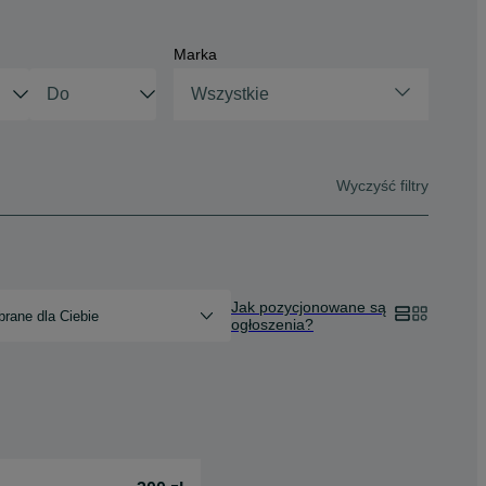
Marka
Wszystkie
Wyczyść filtry
Jak pozycjonowane są
rane dla Ciebie
ogłoszenia?