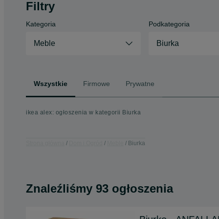
Filtry
Kategoria
Podkategoria
Meble
Biurka
Wszystkie
Firmowe
Prywatne
ikea alex: ogłoszenia w kategorii Biurka
Strona główna
Dom i Ogród
Meble
Biurka
Znaleźliśmy 93 ogłoszenia