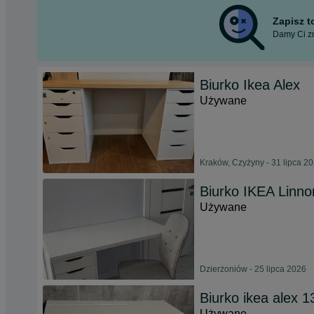
Zapisz 
Damy Ci zn
Biurko Ikea Alex
Używane
Kraków, Czyżyny - 31 lipca 2
Biurko IKEA Linno
Używane
Dzierżoniów - 25 lipca 2026
Biurko ikea alex 
Używane