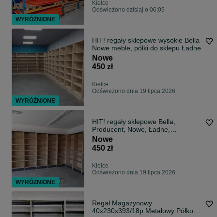
Kielce
Odświeżono dzisiaj o 06:09
WYRÓŻNIONE
HIT! regały sklepowe wysokie Bella
Nowe meble, półki do sklepu Ładne
Nowe
450 zł
Kielce
Odświeżono dnia 19 lipca 2026
WYRÓŻNIONE
HIT! regały sklepowe Bella,
Producent, Nowe, Ładne,
regulowane półki!
Nowe
450 zł
Kielce
Odświeżono dnia 19 lipca 2026
WYRÓŻNIONE
Regał Magazynowy
40x230x393/18p Metalowy Półkowy