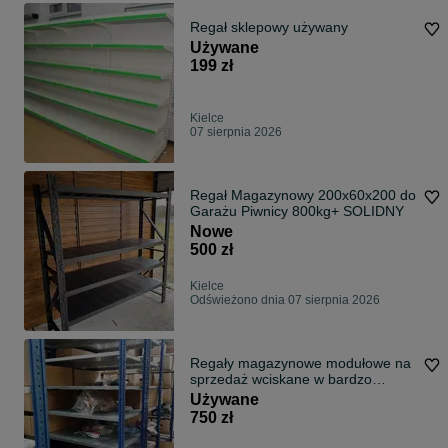
Regał sklepowy używany
Używane
199 zł
Kielce
07 sierpnia 2026
Regał Magazynowy 200x60x200 do
Garażu Piwnicy 800kg+ SOLIDNY
Nowe
500 zł
Kielce
Odświeżono dnia 07 sierpnia 2026
Regały magazynowe modułowe na
sprzedaż wciskane w bardzo
dobrym stanie
Używane
750 zł