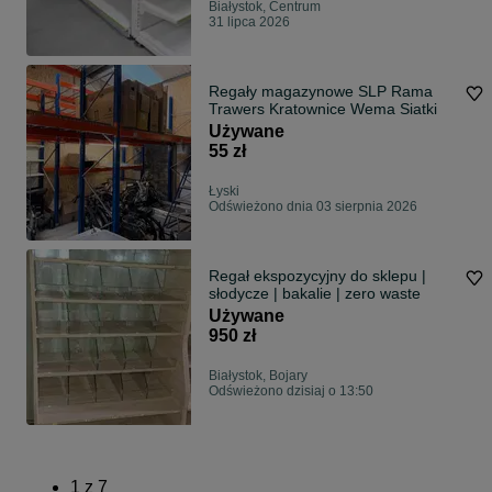
Białystok, Centrum
31 lipca 2026
Regały magazynowe SLP Rama
Trawers Kratownice Wema Siatki
Używane
55 zł
Łyski
Odświeżono dnia 03 sierpnia 2026
Regał ekspozycyjny do sklepu |
słodycze | bakalie | zero waste
Używane
950 zł
Białystok, Bojary
Odświeżono dzisiaj o 13:50
1
z
7