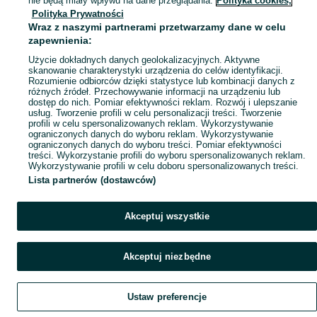
nie będą miały wpływu na dane przeglądania.
Polityka cookies,
Polityka Prywatności
Mapa miejscowości
Wraz z naszymi partnerami przetwarzamy dane w celu
Mapa ministron
zapewnienia:
Popularne wyszukiwania
Użycie dokładnych danych geolokalizacyjnych. Aktywne
skanowanie charakterystyki urządzenia do celów identyfikacji.
Rozumienie odbiorców dzięki statystyce lub kombinacji danych z
różnych źródeł. Przechowywanie informacji na urządzeniu lub
dostęp do nich. Pomiar efektywności reklam. Rozwój i ulepszanie
usług. Tworzenie profili w celu personalizacji treści. Tworzenie
profili w celu spersonalizowanych reklam. Wykorzystywanie
ograniczonych danych do wyboru reklam. Wykorzystywanie
ograniczonych danych do wyboru treści. Pomiar efektywności
treści. Wykorzystanie profili do wyboru spersonalizowanych reklam.
Wykorzystywanie profili w celu doboru spersonalizowanych treści.
Lista partnerów (dostawców)
Akceptuj wszystkie
Akceptuj niezbędne
Ustaw preferencje
Szukaj
Obserwujesz
Dodaj
Czat
Konto