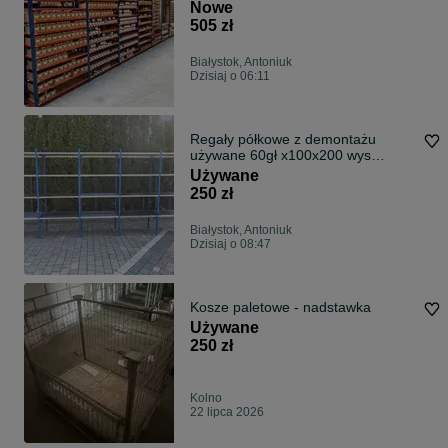
Nowe
505 zł
Białystok, Antoniuk
Dzisiaj o 06:11
Regały półkowe z demontażu
używane 60gł x100x200 wys
ocynkowane pólki
Używane
250 zł
Białystok, Antoniuk
Dzisiaj o 08:47
Kosze paletowe - nadstawka
Używane
250 zł
Kolno
22 lipca 2026