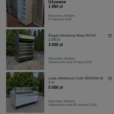
DOSTAWA GWARANCJA
Używane
1 890 zł
Warszawa, Bielany
07 sierpnia 2026
Regał chłodniczy Mawi RCH4
1,5/0,9
3 000 zł
Warszawa, Bielany
Odświeżono dnia 24 lipca 2026
Lada chłodnicza Cold VERONA dł.
2 m
5 500 zł
Warszawa, Bielany
Odświeżono dnia 06 sierpnia 2026