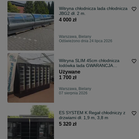
Witryna chłodnicza lada chłodnicza
JBG2 dł. 2 m.
4 000 zł
Warszawa, Bielany
Odświeżono dnia 24 lipca 2026
Witryna SLIM 45cm chłodnicza
lodówka lada GWARANCJA
DOSTAWA kraj 48h chłodnia
Używane
chłodziarka
1 700 zł
Warszawa, Bielany
07 sierpnia 2026
ES SYSTEM K Regał chłodniczy z
drzwiami dł. 1,9 m, 3,8 m
5 320 zł