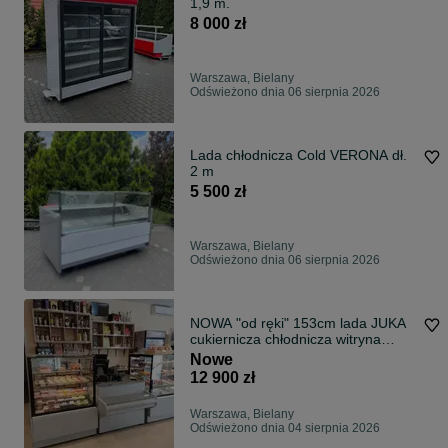
1,9 m.
8 000 zł
Warszawa, Bielany
Odświeżono dnia 06 sierpnia 2026
Lada chłodnicza Cold VERONA dł.
2 m
5 500 zł
Warszawa, Bielany
Odświeżono dnia 06 sierpnia 2026
NOWA "od ręki" 153cm lada JUKA
cukiernicza chłodnicza witryna
DOSTAWA
Nowe
12 900 zł
Warszawa, Bielany
Odświeżono dnia 04 sierpnia 2026