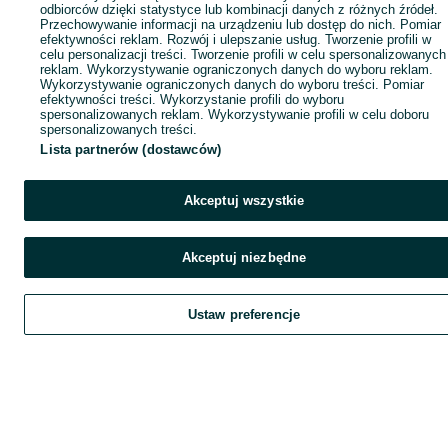
odbiorców dzięki statystyce lub kombinacji danych z różnych źródeł.
Przechowywanie informacji na urządzeniu lub dostęp do nich. Pomiar
efektywności reklam. Rozwój i ulepszanie usług. Tworzenie profili w
celu personalizacji treści. Tworzenie profili w celu spersonalizowanych
reklam. Wykorzystywanie ograniczonych danych do wyboru reklam.
Wykorzystywanie ograniczonych danych do wyboru treści. Pomiar
efektywności treści. Wykorzystanie profili do wyboru
spersonalizowanych reklam. Wykorzystywanie profili w celu doboru
spersonalizowanych treści.
Lista partnerów (dostawców)
Akceptuj wszystkie
Akceptuj niezbędne
Ustaw preferencje
Szukaj
Obserwujesz
Dodaj
Czat
Kont
Szukaj
Obserwujesz
Dodaj
Czat
Konto