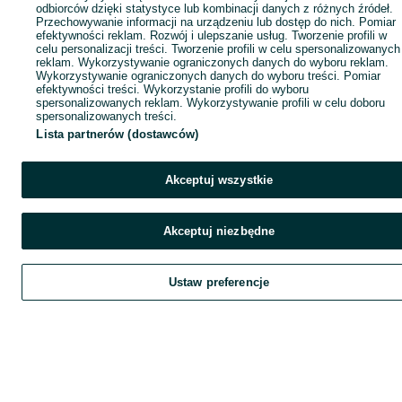
odbiorców dzięki statystyce lub kombinacji danych z różnych źródeł.
Przechowywanie informacji na urządzeniu lub dostęp do nich. Pomiar
efektywności reklam. Rozwój i ulepszanie usług. Tworzenie profili w
celu personalizacji treści. Tworzenie profili w celu spersonalizowanych
reklam. Wykorzystywanie ograniczonych danych do wyboru reklam.
Wykorzystywanie ograniczonych danych do wyboru treści. Pomiar
efektywności treści. Wykorzystanie profili do wyboru
spersonalizowanych reklam. Wykorzystywanie profili w celu doboru
spersonalizowanych treści.
Lista partnerów (dostawców)
Akceptuj wszystkie
Akceptuj niezbędne
Ustaw preferencje
Szukaj
Obserwujesz
Dodaj
Czat
Kont
Szukaj
Obserwujesz
Dodaj
Czat
Konto