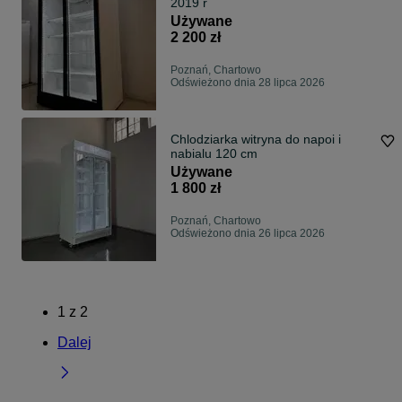
2019 r
Używane
2 200 zł
Poznań, Chartowo
Odświeżono dnia 28 lipca 2026
Chlodziarka witryna do napoi i
nabialu 120 cm
Używane
1 800 zł
Poznań, Chartowo
Odświeżono dnia 26 lipca 2026
1
z
2
Dalej