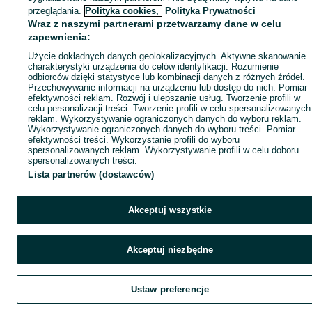
przeglądania.
Polityka cookies,
Polityka Prywatności
Wraz z naszymi partnerami przetwarzamy dane w celu
zapewnienia:
Użycie dokładnych danych geolokalizacyjnych. Aktywne skanowanie
charakterystyki urządzenia do celów identyfikacji. Rozumienie
odbiorców dzięki statystyce lub kombinacji danych z różnych źródeł.
Przechowywanie informacji na urządzeniu lub dostęp do nich. Pomiar
efektywności reklam. Rozwój i ulepszanie usług. Tworzenie profili w
celu personalizacji treści. Tworzenie profili w celu spersonalizowanych
reklam. Wykorzystywanie ograniczonych danych do wyboru reklam.
Wykorzystywanie ograniczonych danych do wyboru treści. Pomiar
efektywności treści. Wykorzystanie profili do wyboru
spersonalizowanych reklam. Wykorzystywanie profili w celu doboru
spersonalizowanych treści.
Lista partnerów (dostawców)
Akceptuj wszystkie
Akceptuj niezbędne
Ustaw preferencje
Szukaj
Obserwujesz
Dodaj
Czat
Kont