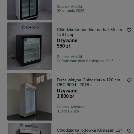
Gdańsk, Aniołki
02 sierpnia 2026
Chłodziarka pod blat na bar 85 cm
136 l poj
Używane
550 zł
Gdańsk, Aniołki
Odświeżono dnia 01 sierpnia 2026
Duża witryna Chlodziarka 120 cm
UBC 900 l . 2018 r
Używane
1 800 zł
Gdańsk, Młyniska
31 lipca 2026
Chlodziarka lodówka Klimasan 124