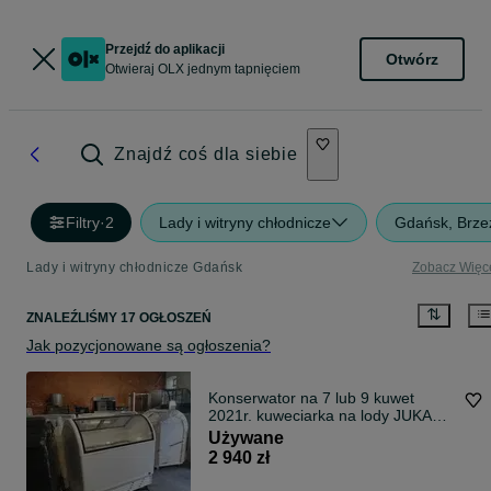
Przejdź do aplikacji
Otwórz
Otwieraj OLX jednym tapnięciem
Znajdź coś dla siebie
Filtry
·
2
Lady i witryny chłodnicze
Gdańsk, Brze
Lady i witryny chłodnicze Gdańsk
Zobacz Więc
ZNALEŹLIŚMY 17 OGŁOSZEŃ
Jak pozycjonowane są ogłoszenia?
Konserwator na 7 lub 9 kuwet
2021r. kuweciarka na lody JUKA
M400Q zamrażarka witryna
Używane
DOSTAWA do lodów gałkowych
2 940 zł